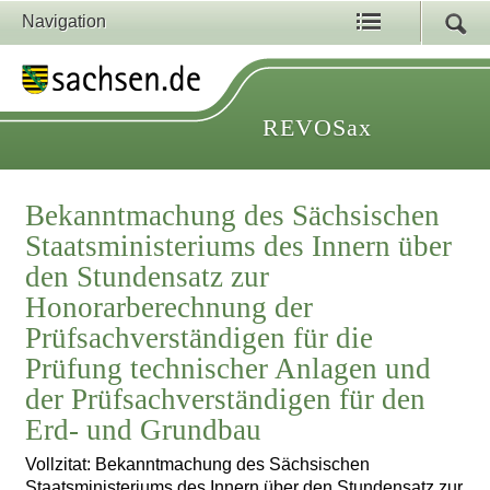
Navigation
REVOSax
Bekanntmachung des Sächsischen
Staatsministeriums des Innern über
den Stundensatz zur
Honorarberechnung der
Prüfsachverständigen für die
Prüfung technischer Anlagen und
der Prüfsachverständigen für den
Erd- und Grundbau
Vollzitat: Bekanntmachung des Sächsischen
Staatsministeriums des Innern über den Stundensatz zur