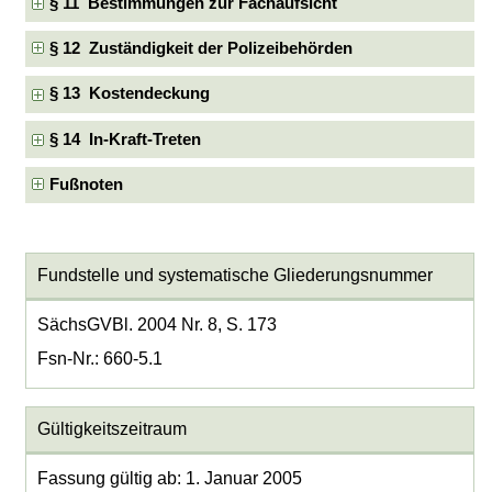
§ 11 Bestimmungen zur Fachaufsicht
§ 12 Zuständigkeit der Polizeibehörden
§ 13 Kostendeckung
§ 14 In-Kraft-Treten
Fußnoten
Fundstelle und systematische Gliederungsnummer
SächsGVBl. 2004 Nr. 8, S. 173
Fsn-Nr.: 660-5.1
Gültigkeitszeitraum
Fassung gültig ab: 1. Januar 2005