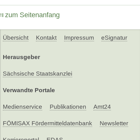
zum Seitenanfang
Übersicht
Kontakt
Impressum
eSignatur
Herausgeber
Sächsische Staatskanzlei
Verwandte Portale
Medienservice
Publikationen
Amt24
FÖMISAX Fördermitteldatenbank
Newsletter
Karriereportal
EDAS