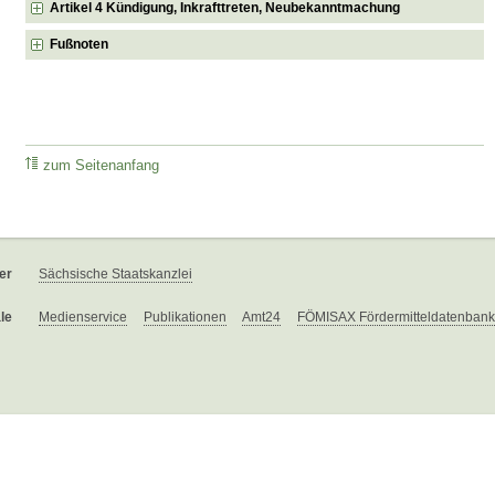
Artikel 4 Kündigung, Inkrafttreten, Neubekanntmachung
Fußnoten
zum Seitenanfang
er
Sächsische Staatskanzlei
le
Medienservice
Publikationen
Amt24
FÖMISAX Fördermitteldatenbank