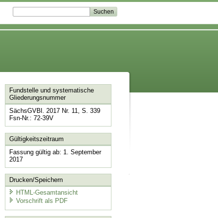
Fundstelle und systematische
Gliederungsnummer
SächsGVBl. 2017 Nr. 11, S. 339
Fsn-Nr.: 72-39V
Gültigkeitszeitraum
Fassung gültig ab: 1. September
2017
Drucken/Speichern
HTML-Gesamtansicht
Vorschrift als PDF