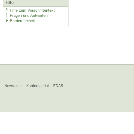
Hilfe
Hilfe zum Vorschriftentext
Fragen und Antworten
Barrierefreiheit
Newsletter
Karriereportal
EDAS