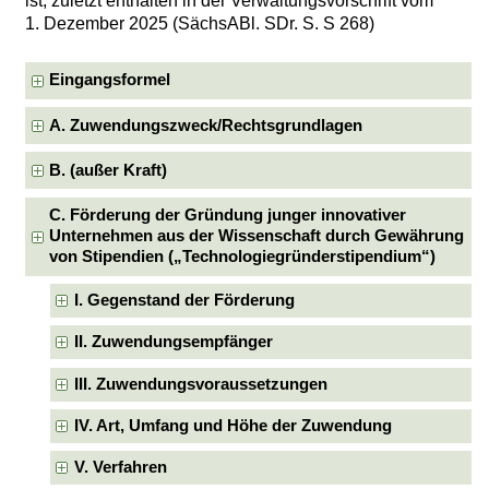
ist, zuletzt enthalten in der Verwaltungsvorschrift vom
1. Dezember 2025 (SächsABl. SDr. S. S 268)
Eingangsformel
A. Zuwendungszweck/Rechtsgrundlagen
B. (außer Kraft)
C. Förderung der Gründung junger innovativer
Unternehmen aus der Wissenschaft durch Gewährung
von Stipendien („Technologiegründerstipendium“)
I. Gegenstand der Förderung
II. Zuwendungsempfänger
III. Zuwendungsvoraussetzungen
IV. Art, Umfang und Höhe der Zuwendung
V. Verfahren