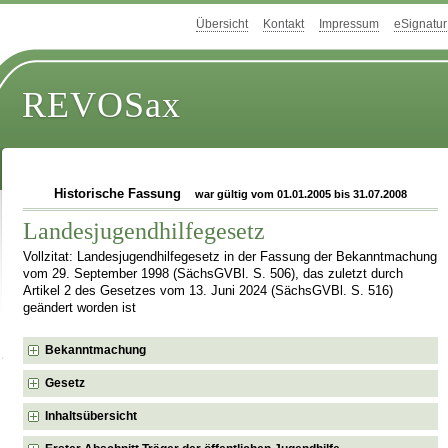
Übersicht
Kontakt
Impressum
eSignatur
REVOSax
Historische Fassung
war gültig vom 01.01.2005 bis 31.07.2008
Landesjugendhilfegesetz
Vollzitat: Landesjugendhilfegesetz in der Fassung der Bekanntmachung
vom 29. September 1998 (SächsGVBl. S. 506), das zuletzt durch
Artikel 2 des Gesetzes vom 13. Juni 2024 (SächsGVBl. S. 516)
geändert worden ist
Bekanntmachung
Gesetz
Inhaltsübersicht