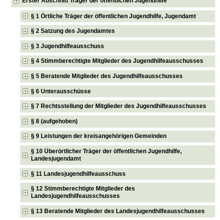
Erster Abschnitt Träger der öffentlichen Jugendhilfe
§ 1 Örtliche Träger der öffentlichen Jugendhilfe, Jugendamt
§ 2 Satzung des Jugendamtes
§ 3 Jugendhilfeausschuss
§ 4 Stimmberechtigte Mitglieder des Jugendhilfeausschusses
§ 5 Beratende Mitglieder des Jugendhilfeausschusses
§ 6 Unterausschüsse
§ 7 Rechtsstellung der Mitglieder des Jugendhilfeausschusses
§ 8 (aufgehoben)
§ 9 Leistungen der kreisangehörigen Gemeinden
§ 10 Überörtlicher Träger der öffentlichen Jugendhilfe,
Landesjugendamt
§ 11 Landesjugendhilfeausschuss
§ 12 Stimmberechtigte Mitglieder des
Landesjugendhilfeausschusses
§ 13 Beratende Mitglieder des Landesjugendhilfeausschusses