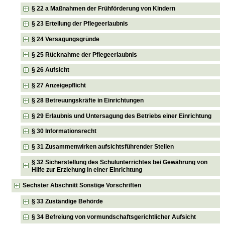
§ 22 a Maßnahmen der Frühförderung von Kindern
§ 23 Erteilung der Pflegeerlaubnis
§ 24 Versagungsgründe
§ 25 Rücknahme der Pflegeerlaubnis
§ 26 Aufsicht
§ 27 Anzeigepflicht
§ 28 Betreuungskräfte in Einrichtungen
§ 29 Erlaubnis und Untersagung des Betriebs einer Einrichtung
§ 30 Informationsrecht
§ 31 Zusammenwirken aufsichtsführender Stellen
§ 32 Sicherstellung des Schulunterrichtes bei Gewährung von
Hilfe zur Erziehung in einer Einrichtung
Sechster Abschnitt Sonstige Vorschriften
§ 33 Zuständige Behörde
§ 34 Befreiung von vormundschaftsgerichtlicher Aufsicht