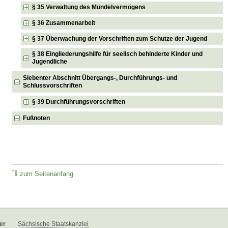
§ 35 Verwaltung des Mündelvermögens
§ 36 Zusammenarbeit
§ 37 Überwachung der Vorschriften zum Schutze der Jugend
§ 38 Eingliederungshilfe für seelisch behinderte Kinder und
Jugendliche
Siebenter Abschnitt Übergangs-, Durchführungs- und
Schlussvorschriften
§ 39 Durchführungsvorschriften
Fußnoten
zum Seitenanfang
er
Sächsische Staatskanzlei