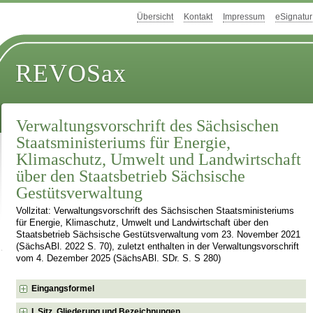
Übersicht
Kontakt
Impressum
eSignatur
REVOSax
Verwaltungsvorschrift des Sächsischen
Staatsministeriums für Energie,
Klimaschutz, Umwelt und Landwirtschaft
über den Staatsbetrieb Sächsische
Gestütsverwaltung
Vollzitat: Verwaltungsvorschrift des Sächsischen Staatsministeriums
für Energie, Klimaschutz, Umwelt und Landwirtschaft über den
Staatsbetrieb Sächsische Gestütsverwaltung vom 23. November 2021
(SächsABl. 2022 S. 70), zuletzt enthalten in der Verwaltungsvorschrift
vom 4. Dezember 2025 (SächsABl. SDr. S. S 280)
Eingangsformel
I. Sitz, Gliederung und Bezeichnungen