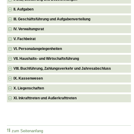
II. Aufgaben
III. Geschäftsführung und Aufgabenverteilung
IV. Verwaltungsrat
V. Fachbeirat
VI. Personalangelegenheiten
VII. Haushalts- und Wirtschaftsführung
VIII. Buchführung, Zahlungsverkehr und Jahresabschluss
IX. Kassenwesen
X. Liegenschaften
XI. Inkrafttreten und Außerkrafttreten
zum Seitenanfang