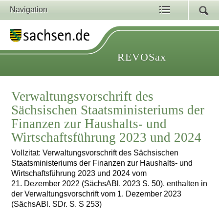
Navigation
REVOSax
Verwaltungsvorschrift des
Sächsischen Staatsministeriums der
Finanzen zur Haushalts- und
Wirtschaftsführung 2023 und 2024
Vollzitat: Verwaltungsvorschrift des Sächsischen
Staatsministeriums der Finanzen zur Haushalts- und
Wirtschaftsführung 2023 und 2024 vom
21. Dezember 2022 (SächsABl. 2023 S. 50), enthalten in
der Verwaltungsvorschrift vom 1. Dezember 2023
(SächsABl. SDr. S. S 253)