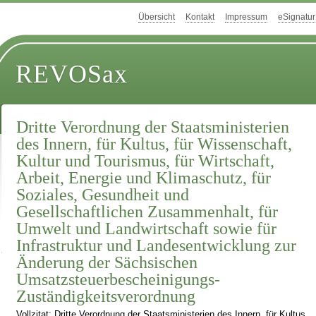
Übersicht
Kontakt
Impressum
eSignatur
REVOSax
Dritte Verordnung der Staatsministerien
des Innern, für Kultus, für Wissenschaft,
Kultur und Tourismus, für Wirtschaft,
Arbeit, Energie und Klimaschutz, für
Soziales, Gesundheit und
Gesellschaftlichen Zusammenhalt, für
Umwelt und Landwirtschaft sowie für
Infrastruktur und Landesentwicklung zur
Änderung der Sächsischen
Umsatzsteuerbescheinigungs-
Zuständigkeitsverordnung
Vollzitat: Dritte Verordnung der Staatsministerien des Innern, für Kultus,