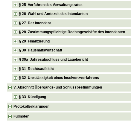
§ 25 Verfahren des Verwaltungsrates
§ 26 Wahl und Amtszeit des Intendanten
§ 27 Der Intendant
§ 28 Zustimmungspflichtige Rechtsgeschäfte des Intendanten
§ 29 Finanzierung
§ 30 Haushaltswirtschaft
§ 30a Jahresabschluss und Lagebericht
§ 31 Rechtsaufsicht
§ 32 Unzulässigkeit eines Insolvenzverfahrens
V. Abschnitt Übergangs- und Schlussbestimmungen
§ 33 Kündigung
Protokollerklärungen
Fußnoten