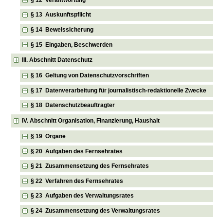
§ 13 Auskunftspflicht
§ 14 Beweissicherung
§ 15 Eingaben, Beschwerden
III. Abschnitt Datenschutz
§ 16 Geltung von Datenschutzvorschriften
§ 17 Datenverarbeitung für journalistisch-redaktionelle Zwecke
§ 18 Datenschutzbeauftragter
IV. Abschnitt Organisation, Finanzierung, Haushalt
§ 19 Organe
§ 20 Aufgaben des Fernsehrates
§ 21 Zusammensetzung des Fernsehrates
§ 22 Verfahren des Fernsehrates
§ 23 Aufgaben des Verwaltungsrates
§ 24 Zusammensetzung des Verwaltungsrates