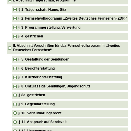
I. Abschnitt Trägerschaft, Programme
§ 1 Trägerschaft, Name, Sitz
§ 2 Fernsehvollprogramm „Zweites Deutsches Fernsehen (ZDF)“
§ 3 Programmerstellung, Verwertung
§ 4 gestrichen
II. Abschnitt Vorschriften für das Fernsehvollprogramm „Zweites
Deutsches Fernsehen“
§ 5 Gestaltung der Sendungen
§ 6 Berichterstattung
§ 7 Kurzberichterstattung
§ 8 Unzulässige Sendungen, Jugendschutz
§ 8a gestrichen
§ 9 Gegendarstellung
§ 10 Verlautbarungsrecht
§ 11 Anspruch auf Sendezeit
§ 12 Verantwortung