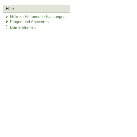
Hilfe
Hilfe zu Historische Fassungen
Fragen und Antworten
Barrierefreiheit