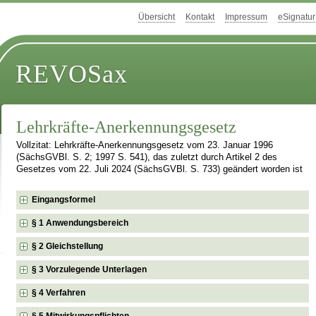
Übersicht
Kontakt
Impressum
eSignatur
REVOSax
Lehrkräfte-Anerkennungsgesetz
Vollzitat: Lehrkräfte-Anerkennungsgesetz vom 23. Januar 1996
(SächsGVBl. S. 2; 1997 S. 541), das zuletzt durch Artikel 2 des
Gesetzes vom 22. Juli 2024 (SächsGVBl. S. 733) geändert worden ist
Eingangsformel
§ 1 Anwendungsbereich
§ 2 Gleichstellung
§ 3 Vorzulegende Unterlagen
§ 4 Verfahren
§ 5 Mitwirkungspflichten