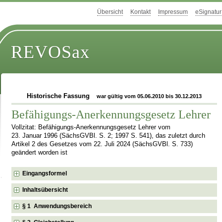
Übersicht
Kontakt
Impressum
eSignatur
REVOSax
Historische Fassung
war gültig vom 05.06.2010 bis 30.12.2013
Befähigungs-Anerkennungsgesetz Lehrer
Vollzitat: Befähigungs-Anerkennungsgesetz Lehrer vom
23. Januar 1996 (SächsGVBl. S. 2; 1997 S. 541), das zuletzt durch
Artikel 2 des Gesetzes vom 22. Juli 2024 (SächsGVBl. S. 733)
geändert worden ist
Eingangsformel
Inhaltsübersicht
§ 1 Anwendungsbereich