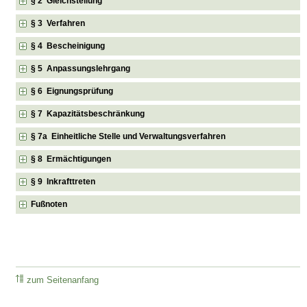
§ 2 Gleichstellung
§ 3 Verfahren
§ 4 Bescheinigung
§ 5 Anpassungslehrgang
§ 6 Eignungsprüfung
§ 7 Kapazitätsbeschränkung
§ 7a Einheitliche Stelle und Verwaltungsverfahren
§ 8 Ermächtigungen
§ 9 Inkrafttreten
Fußnoten
zum Seitenanfang