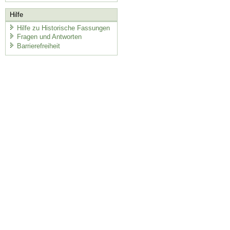
Hilfe
Hilfe zu Historische Fassungen
Fragen und Antworten
Barrierefreiheit