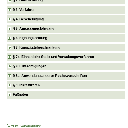
§ 2 Gleichstellung
§ 3 Verfahren
§ 4 Bescheinigung
§ 5 Anpassungslehrgang
§ 6 Eignungsprüfung
§ 7 Kapazitätsbeschränkung
§ 7a Einheitliche Stelle und Verwaltungsverfahren
§ 8 Ermächtigungen
§ 8a Anwendung anderer Rechtsvorschriften
§ 9 Inkrafttreten
Fußnoten
zum Seitenanfang