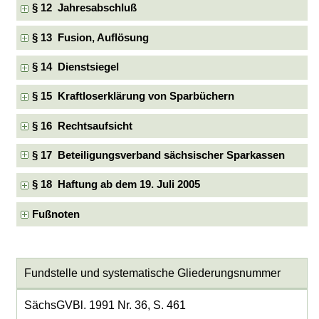
§ 12 Jahresabschluß
§ 13 Fusion, Auflösung
§ 14 Dienstsiegel
§ 15 Kraftloserklärung von Sparbüchern
§ 16 Rechtsaufsicht
§ 17 Beteiligungsverband sächsischer Sparkassen
§ 18 Haftung ab dem 19. Juli 2005
Fußnoten
Fundstelle und systematische Gliederungsnummer
SächsGVBl. 1991 Nr. 36, S. 461