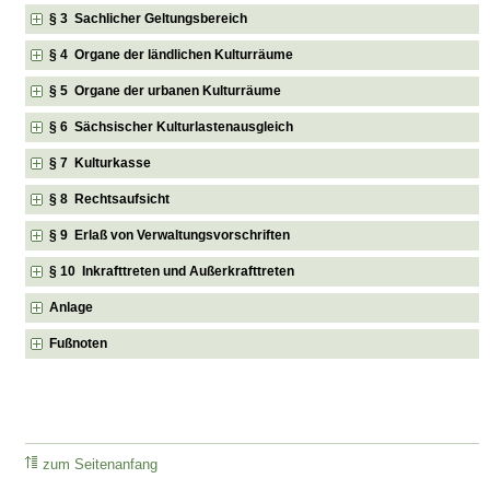
§ 3 Sachlicher Geltungsbereich
§ 4 Organe der ländlichen Kulturräume
§ 5 Organe der urbanen Kulturräume
§ 6 Sächsischer Kulturlastenausgleich
§ 7 Kulturkasse
§ 8 Rechtsaufsicht
§ 9 Erlaß von Verwaltungsvorschriften
§ 10 Inkrafttreten und Außerkrafttreten
Anlage
Fußnoten
zum Seitenanfang