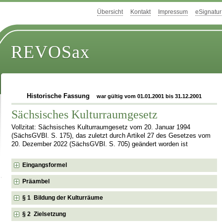
Übersicht
Kontakt
Impressum
eSignatur
REVOSax
Historische Fassung
war gültig vom 01.01.2001 bis 31.12.2001
Sächsisches Kulturraumgesetz
Vollzitat: Sächsisches Kulturraumgesetz vom 20. Januar 1994
(SächsGVBl. S. 175), das zuletzt durch Artikel 27 des Gesetzes vom
20. Dezember 2022 (SächsGVBl. S. 705) geändert worden ist
Eingangsformel
Präambel
§ 1 Bildung der Kulturräume
§ 2 Zielsetzung