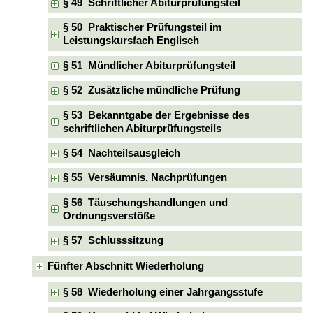
§ 49 Schriftlicher Abiturprüfungsteil
§ 50 Praktischer Prüfungsteil im
Leistungskursfach Englisch
§ 51 Mündlicher Abiturprüfungsteil
§ 52 Zusätzliche mündliche Prüfung
§ 53 Bekanntgabe der Ergebnisse des
schriftlichen Abiturprüfungsteils
§ 54 Nachteilsausgleich
§ 55 Versäumnis, Nachprüfungen
§ 56 Täuschungshandlungen und
Ordnungsverstöße
§ 57 Schlusssitzung
Fünfter Abschnitt Wiederholung
§ 58 Wiederholung einer Jahrgangsstufe