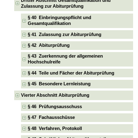
Dritter Abschnitt Gesamtqualifikation und
Zulassung zur Abiturprüfung
§ 40 Einbringungspflicht und
Gesamtqualifikation
§ 41 Zulassung zur Abiturprüfung
§ 42 Abiturprüfung
§ 43 Zuerkennung der allgemeinen
Hochschulreife
§ 44 Teile und Fächer der Abiturprüfung
§ 45 Besondere Lernleistung
Vierter Abschnitt Abiturprüfung
§ 46 Prüfungsausschuss
§ 47 Fachausschüsse
§ 48 Verfahren, Protokoll