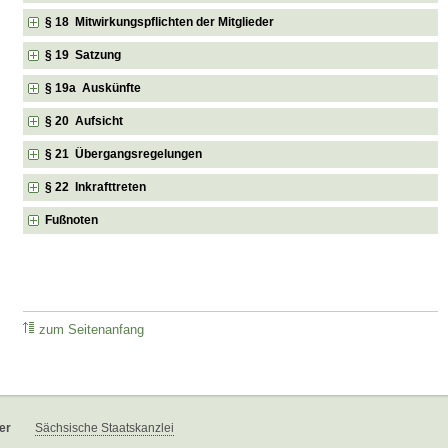
§ 18 Mitwirkungspflichten der Mitglieder
§ 19 Satzung
§ 19a Auskünfte
§ 20 Aufsicht
§ 21 Übergangsregelungen
§ 22 Inkrafttreten
Fußnoten
zum Seitenanfang
er
Sächsische Staatskanzlei