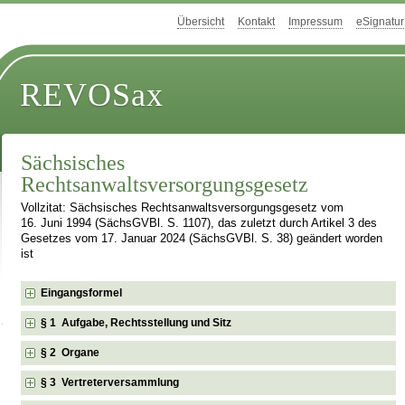
Übersicht
Kontakt
Impressum
eSignatur
REVOSax
Sächsisches
Rechtsanwaltsversorgungsgesetz
Vollzitat: Sächsisches Rechtsanwaltsversorgungsgesetz vom
16. Juni 1994 (SächsGVBl. S. 1107), das zuletzt durch Artikel 3 des
Gesetzes vom 17. Januar 2024 (SächsGVBl. S. 38) geändert worden
ist
Eingangsformel
§ 1 Aufgabe, Rechtsstellung und Sitz
§ 2 Organe
§ 3 Vertreterversammlung