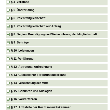
§ 4 Vorstand
§ 5 Überprüfung
§ 6 Pflichtmitgliedschaft
§ 7 Pflichtmitgliedschaft auf Antrag
§ 8 Beginn, Beendigung und Weiterführung der Mitgliedschaft
§ 9 Beiträge
§ 10 Leistungen
§ 11 Verjährung
§ 12 Abtretung, Aufrechnung
§ 13 Gesetzlicher Forderungsübergang
§ 14 Verwendung der Mittel
§ 15 Gebühren und Auslagen
§ 16 Vorverfahren
§ 17 Amtshilfe der Rechtsanwaltskammer