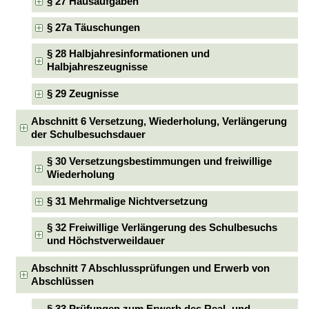
§ 27 Hausaufgaben
§ 27a Täuschungen
§ 28 Halbjahresinformationen und
Halbjahreszeugnisse
§ 29 Zeugnisse
Abschnitt 6 Versetzung, Wiederholung, Verlängerung
der Schulbesuchsdauer
§ 30 Versetzungsbestimmungen und freiwillige
Wiederholung
§ 31 Mehrmalige Nichtversetzung
§ 32 Freiwillige Verlängerung des Schulbesuchs
und Höchstverweildauer
Abschnitt 7 Abschlussprüfungen und Erwerb von
Abschlüssen
§ 33 Prüfungen zum Erwerb des Real- und