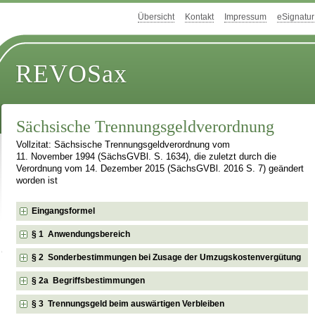
Übersicht
Kontakt
Impressum
eSignatur
REVOSax
Sächsische Trennungsgeldverordnung
Vollzitat: Sächsische Trennungsgeldverordnung vom
11. November 1994 (SächsGVBl. S. 1634), die zuletzt durch die
Verordnung vom 14. Dezember 2015 (SächsGVBl. 2016 S. 7) geändert
worden ist
Eingangsformel
§ 1 Anwendungsbereich
§ 2 Sonderbestimmungen bei Zusage der Umzugskostenvergütung
§ 2a Begriffsbestimmungen
§ 3 Trennungsgeld beim auswärtigen Verbleiben