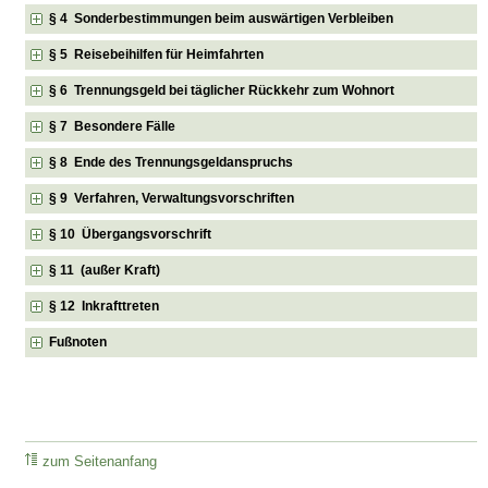
§ 4 Sonderbestimmungen beim auswärtigen Verbleiben
§ 5 Reisebeihilfen für Heimfahrten
§ 6 Trennungsgeld bei täglicher Rückkehr zum Wohnort
§ 7 Besondere Fälle
§ 8 Ende des Trennungsgeldanspruchs
§ 9 Verfahren, Verwaltungsvorschriften
§ 10 Übergangsvorschrift
§ 11 (außer Kraft)
§ 12 Inkrafttreten
Fußnoten
zum Seitenanfang