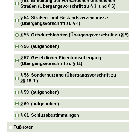
§ 53 Einteilung der vorhandenen öffentlichen
Straßen (Übergangsvorschrift zu § 3 und § 6)
§ 54 Straßen- und Bestandsverzeichnisse
(Übergangsvorschrift zu § 4)
§ 55 Ortsdurchfahrten (Übergangsvorschrift zu § 5)
§ 56 (aufgehoben)
§ 57 Gesetzlicher Eigentumsübergang
(Übergangsvorschrift zu § 11)
§ 58 Sondernutzung (Übergangsvorschrift zu
§§ 18 ff.)
§ 59 (aufgehoben)
§ 60 (aufgehoben)
§ 61 Schlussbestimmungen
Fußnoten