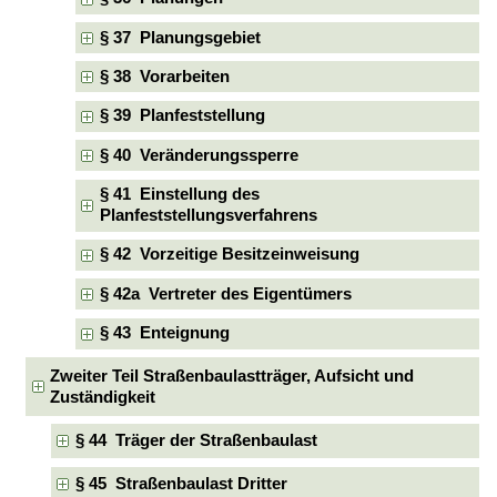
§ 37 Planungsgebiet
§ 38 Vorarbeiten
§ 39 Planfeststellung
§ 40 Veränderungssperre
§ 41 Einstellung des
Planfeststellungsverfahrens
§ 42 Vorzeitige Besitzeinweisung
§ 42a Vertreter des Eigentümers
§ 43 Enteignung
Zweiter Teil Straßenbaulastträger, Aufsicht und
Zuständigkeit
§ 44 Träger der Straßenbaulast
§ 45 Straßenbaulast Dritter