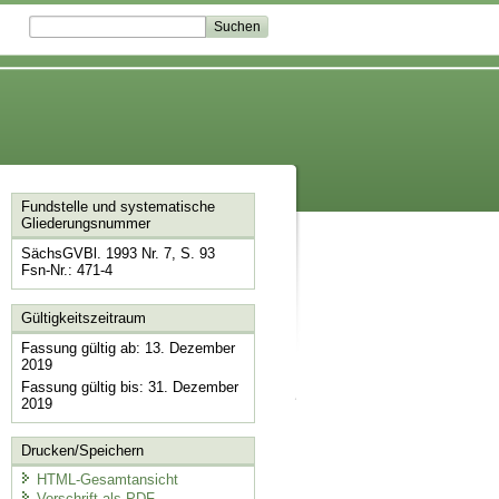
Fundstelle und systematische
Gliederungsnummer
SächsGVBl. 1993 Nr. 7, S. 93
Fsn-Nr.: 471-4
Gültigkeitszeitraum
Fassung gültig ab: 13. Dezember
2019
Fassung gültig bis: 31. Dezember
2019
Drucken/Speichern
HTML-Gesamtansicht
Vorschrift als PDF