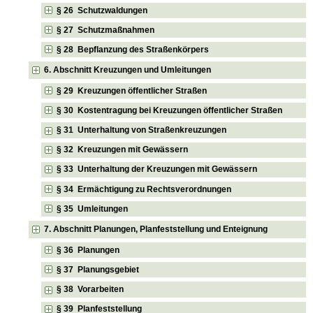
§ 26 Schutzwaldungen
§ 27 Schutzmaßnahmen
§ 28 Bepflanzung des Straßenkörpers
6. Abschnitt Kreuzungen und Umleitungen
§ 29 Kreuzungen öffentlicher Straßen
§ 30 Kostentragung bei Kreuzungen öffentlicher Straßen
§ 31 Unterhaltung von Straßenkreuzungen
§ 32 Kreuzungen mit Gewässern
§ 33 Unterhaltung der Kreuzungen mit Gewässern
§ 34 Ermächtigung zu Rechtsverordnungen
§ 35 Umleitungen
7. Abschnitt Planungen, Planfeststellung und Enteignung
§ 36 Planungen
§ 37 Planungsgebiet
§ 38 Vorarbeiten
§ 39 Planfeststellung