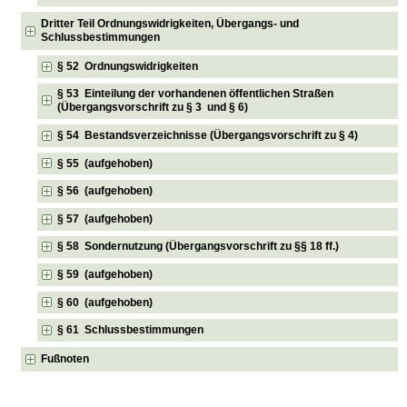
Dritter Teil Ordnungswidrigkeiten, Übergangs- und
Schlussbestimmungen
§ 52 Ordnungswidrigkeiten
§ 53 Einteilung der vorhandenen öffentlichen Straßen
(Übergangsvorschrift zu § 3 und § 6)
§ 54 Bestandsverzeichnisse (Übergangsvorschrift zu § 4)
§ 55 (aufgehoben)
§ 56 (aufgehoben)
§ 57 (aufgehoben)
§ 58 Sondernutzung (Übergangsvorschrift zu §§ 18 ff.)
§ 59 (aufgehoben)
§ 60 (aufgehoben)
§ 61 Schlussbestimmungen
Fußnoten