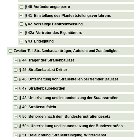
§ 40 Veränderungssperre
§ 41 Einstellung des Planfeststellungsverfahrens
§ 42 Vorzeitige Besitzeinweisung
§ 42a Vertreter des Eigentümers
§ 43 Enteignung
Zweiter Teil Straßenbaulastträger, Aufsicht und Zuständigkeit
§ 44 Träger der Straßenbaulast
§ 45 Straßenbaulast Dritter
§ 46 Unterhaltung von Straßenteilen bei fremder Baulast
§ 47 Straßenbaubehörden
§ 48 Unterhaltung und Instandsetzung der Staatsstraßen
§ 49 Straßenaufsicht
§ 50 Behörden nach dem Bundesfernstraßengesetz
§ 50a Unterhaltung und Instandsetzung der Bundesstraßen
§ 51 Beleuchtung, Straßenreinigung, Winterdienst