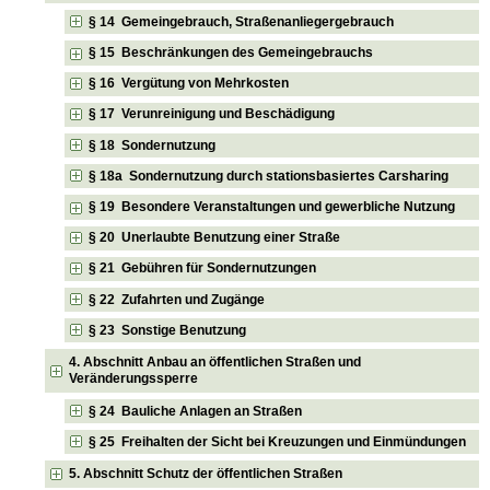
§ 14 Gemeingebrauch, Straßenanliegergebrauch
§ 15 Beschränkungen des Gemeingebrauchs
§ 16 Vergütung von Mehrkosten
§ 17 Verunreinigung und Beschädigung
§ 18 Sondernutzung
§ 18a Sondernutzung durch stationsbasiertes Carsharing
§ 19 Besondere Veranstaltungen und gewerbliche Nutzung
§ 20 Unerlaubte Benutzung einer Straße
§ 21 Gebühren für Sondernutzungen
§ 22 Zufahrten und Zugänge
§ 23 Sonstige Benutzung
4. Abschnitt Anbau an öffentlichen Straßen und
Veränderungssperre
§ 24 Bauliche Anlagen an Straßen
§ 25 Freihalten der Sicht bei Kreuzungen und Einmündungen
5. Abschnitt Schutz der öffentlichen Straßen