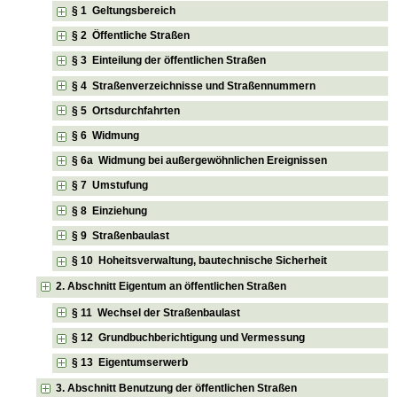
§ 1 Geltungsbereich
§ 2 Öffentliche Straßen
§ 3 Einteilung der öffentlichen Straßen
§ 4 Straßenverzeichnisse und Straßennummern
§ 5 Ortsdurchfahrten
§ 6 Widmung
§ 6a Widmung bei außergewöhnlichen Ereignissen
§ 7 Umstufung
§ 8 Einziehung
§ 9 Straßenbaulast
§ 10 Hoheitsverwaltung, bautechnische Sicherheit
2. Abschnitt Eigentum an öffentlichen Straßen
§ 11 Wechsel der Straßenbaulast
§ 12 Grundbuchberichtigung und Vermessung
§ 13 Eigentumserwerb
3. Abschnitt Benutzung der öffentlichen Straßen