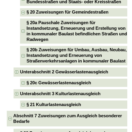
Bundesstraßen und Staats- oder Kreisstraßen
§ 20 Zuweisungen für Gemeindestraßen
§ 20a Pauschale Zuweisungen für
Instandsetzung, Erneuerung und Erstellung von
in kommunaler Baulast befindlichen Straßen und
Radwegen
§ 20b Zuweisungen für Umbau, Ausbau, Neubau,
Instandsetzung und Erneuerung von
Straßenverkehrsanlagen in kommunaler Baulast
Unterabschnitt 2 Gewässerlastenausgleich
§ 20c Gewässerlastenausgleich
Unterabschnitt 3 Kulturlastenausgleich
§ 21 Kulturlastenausgleich
Abschnitt 7 Zuweisungen zum Ausgleich besonderer
Bedarfe