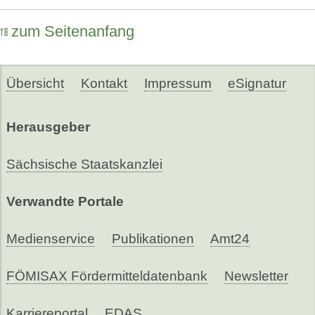
zum Seitenanfang
Übersicht
Kontakt
Impressum
eSignatur
Herausgeber
Sächsische Staatskanzlei
Verwandte Portale
Medienservice
Publikationen
Amt24
FÖMISAX Fördermitteldatenbank
Newsletter
Karriereportal
EDAS