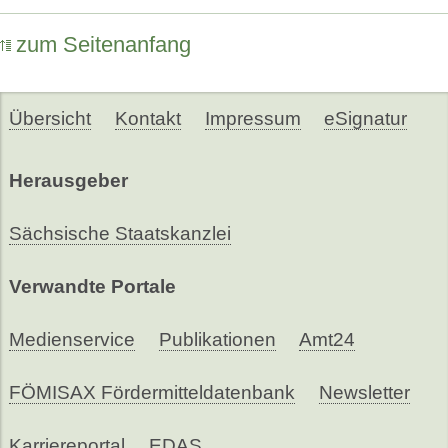
zum Seitenanfang
Übersicht
Kontakt
Impressum
eSignatur
Herausgeber
Sächsische Staatskanzlei
Verwandte Portale
Medienservice
Publikationen
Amt24
FÖMISAX Fördermitteldatenbank
Newsletter
Karriereportal
EDAS