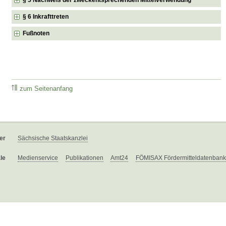
§ 6 Inkrafttreten
Fußnoten
zum Seitenanfang
er
Sächsische Staatskanzlei
le
Medienservice
Publikationen
Amt24
FÖMISAX Fördermitteldatenbank