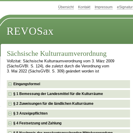
Übersicht
Kontakt
Impressum
eSignatur
REVOSax
Sächsische Kulturraumverordnung
Vollzitat: Sächsische Kulturraumverordnung vom 3. März 2009
(SächsGVBl. S. 124), die zuletzt durch die Verordnung vom
3. Mai 2022 (SächsGVBl. S. 309) geändert worden ist
Eingangsformel
§ 1 Bemessung der Landesmittel für die Kulturräume
§ 2 Zuweisungen für die ländlichen Kulturräume
§ 3 Anzeigepflichten
§ 4 Festsetzung und Zahlung
§ 5 Nachweis der zweckentsprechenden Mittelverwendung