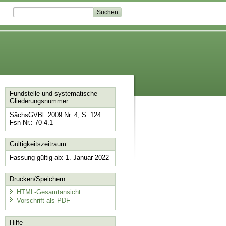
Fundstelle und systematische
Gliederungsnummer
SächsGVBl. 2009 Nr. 4, S. 124
Fsn-Nr.: 70-4.1
Gültigkeitszeitraum
Fassung gültig ab: 1. Januar 2022
Drucken/Speichern
HTML-Gesamtansicht
Vorschrift als PDF
Hilfe