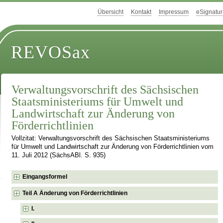
Übersicht
Kontakt
Impressum
eSignatur
REVOSax
Verwaltungsvorschrift des Sächsischen
Staatsministeriums für Umwelt und
Landwirtschaft zur Änderung von
Förderrichtlinien
Vollzitat: Verwaltungsvorschrift des Sächsischen Staatsministeriums
für Umwelt und Landwirtschaft zur Änderung von Förderrichtlinien vom
11. Juli 2012 (SächsABl. S. 935)
Eingangsformel
Teil A Änderung von Förderrichtlinien
I.