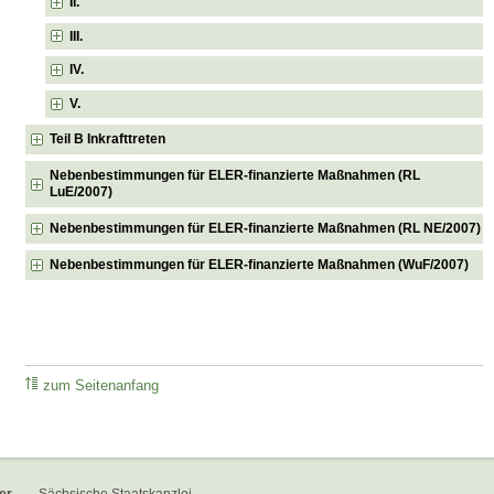
II.
III.
IV.
V.
Teil B Inkrafttreten
Nebenbestimmungen für ELER-finanzierte Maßnahmen (RL
LuE/2007)
Nebenbestimmungen für ELER-finanzierte Maßnahmen (RL NE/2007)
Nebenbestimmungen für ELER-finanzierte Maßnahmen (WuF/2007)
zum Seitenanfang