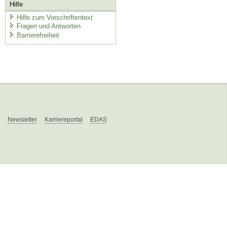
Hilfe
Hilfe zum Vorschriftentext
Fragen und Antworten
Barrierefreiheit
Newsletter
Karriereportal
EDAS