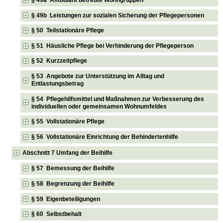
§ 49a Ambulant betreute Wohngruppen
§ 49b Leistungen zur sozialen Sicherung der Pflegepersonen
§ 50 Teilstationäre Pflege
§ 51 Häusliche Pflege bei Verhinderung der Pflegeperson
§ 52 Kurzzeitpflege
§ 53 Angebote zur Unterstützung im Alltag und
Entlastungsbetrag
§ 54 Pflegehilfsmittel und Maßnahmen zur Verbesserung des
individuellen oder gemeinsamen Wohnumfeldes
§ 55 Vollstationäre Pflege
§ 56 Vollstationäre Einrichtung der Behindertenhilfe
Abschnitt 7 Umfang der Beihilfe
§ 57 Bemessung der Beihilfe
§ 58 Begrenzung der Beihilfe
§ 59 Eigenbeteiligungen
§ 60 Selbstbehalt