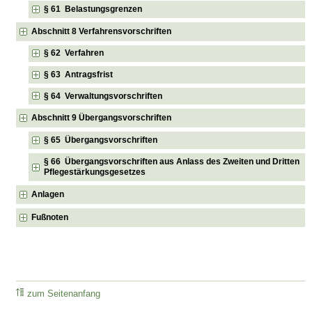
§ 61 Belastungsgrenzen
Abschnitt 8 Verfahrensvorschriften
§ 62 Verfahren
§ 63 Antragsfrist
§ 64 Verwaltungsvorschriften
Abschnitt 9 Übergangsvorschriften
§ 65 Übergangsvorschriften
§ 66 Übergangsvorschriften aus Anlass des Zweiten und Dritten
Pflegestärkungsgesetzes
Anlagen
Fußnoten
zum Seitenanfang