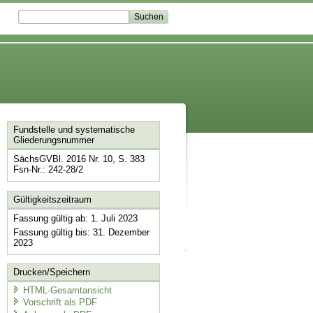
Fundstelle und systematische
Gliederungsnummer
SächsGVBl. 2016 Nr. 10, S. 383
Fsn-Nr.: 242-28/2
Gültigkeitszeitraum
Fassung gültig ab: 1. Juli 2023
Fassung gültig bis: 31. Dezember
2023
Drucken/Speichern
HTML-Gesamtansicht
Vorschrift als PDF