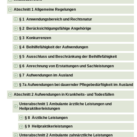
Abschnitt 1 Allgemeine Regelungen
§ 1 Anwendungsbereich und Rechtsnatur
§ 2 Berücksichtigungsfähige Angehörige
§ 3 Konkurrenzen
§ 4 Beihilfefähigkeit der Aufwendungen
§ 5 Ausschluss und Beschränkung der Beihilfefähigkeit
§ 6 Anrechnung von Erstattungen und Sachleistungen
§ 7 Aufwendungen im Ausland
§ 7a Aufwendungen bei dauernder Pflegebedürftigkeit im Ausland
Abschnitt 2 Aufwendungen in Krankheits- und Todesfällen
Unterabschnitt 1 Ambulante ärztliche Leistungen und
Heilpraktikerleistungen
§ 8 Ärztliche Leistungen
§ 9 Heilpraktikerleistungen
Unterabschnitt 2 Ambulante zahnärztliche Leistungen