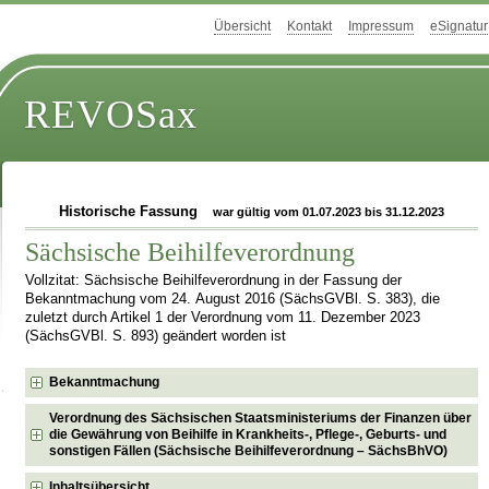
Übersicht
Kontakt
Impressum
eSignatur
REVOSax
Historische Fassung
war gültig vom 01.07.2023 bis 31.12.2023
Sächsische Beihilfeverordnung
Vollzitat: Sächsische Beihilfeverordnung in der Fassung der
Bekanntmachung vom 24. August 2016 (SächsGVBl. S. 383), die
zuletzt durch Artikel 1 der Verordnung vom 11. Dezember 2023
(SächsGVBl. S. 893) geändert worden ist
Bekanntmachung
Verordnung des Sächsischen Staatsministeriums der Finanzen über
die Gewährung von Beihilfe in Krankheits-, Pflege-, Geburts- und
sonstigen Fällen (Sächsische Beihilfeverordnung – SächsBhVO)
Inhaltsübersicht