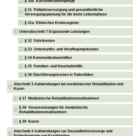
§ 30a Kurzzeitkrankenpflege
§ 31 Palliativversorgung und gesundheitliche
Versorgungsplanung für die letzte Lebensphase
§ 31a Klinisches Krebsregister
Unterabschnitt 7 Ergänzende Leistungen
§ 32 Fahrtkosten
§ 33 Unterkunfts- und Verpflegungskosten
§ 34 Kommunikationshilfen
§ 35 Familien- und Haushaltshilfe
§ 36 Überführungskosten in Todesfällen
Abschnitt 3 Aufwendungen bei medizinischer Rehabilitation und
Kuren
§ 37 Medizinische Rehabilitationsmaßnahmen
§ 38 Voraussetzungen für medizinische
Rehabilitationsmaßnahmen
§ 39 Kuren
Abschnitt 4 Aufwendungen zur Gesundheitsvorsorge und
Früherkennung von Krankheiten