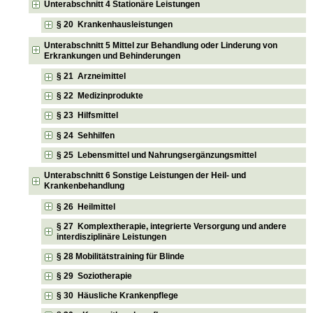
Unterabschnitt 4 Stationäre Leistungen
§ 20 Krankenhausleistungen
Unterabschnitt 5 Mittel zur Behandlung oder Linderung von
Erkrankungen und Behinderungen
§ 21 Arzneimittel
§ 22 Medizinprodukte
§ 23 Hilfsmittel
§ 24 Sehhilfen
§ 25 Lebensmittel und Nahrungsergänzungsmittel
Unterabschnitt 6 Sonstige Leistungen der Heil- und
Krankenbehandlung
§ 26 Heilmittel
§ 27 Komplextherapie, integrierte Versorgung und andere
interdisziplinäre Leistungen
§ 28 Mobilitätstraining für Blinde
§ 29 Soziotherapie
§ 30 Häusliche Krankenpflege