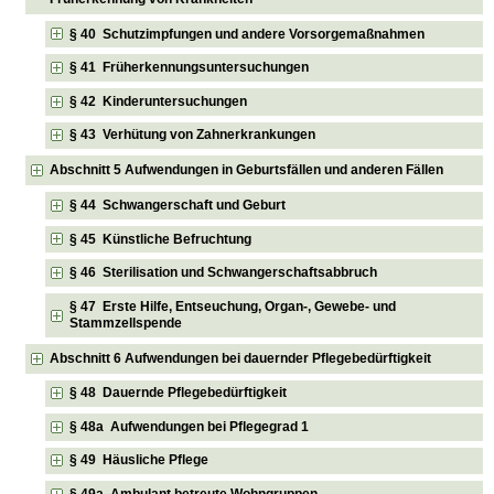
§ 40 Schutzimpfungen und andere Vorsorgemaßnahmen
§ 41 Früherkennungsuntersuchungen
§ 42 Kinderuntersuchungen
§ 43 Verhütung von Zahnerkrankungen
Abschnitt 5 Aufwendungen in Geburtsfällen und anderen Fällen
§ 44 Schwangerschaft und Geburt
§ 45 Künstliche Befruchtung
§ 46 Sterilisation und Schwangerschaftsabbruch
§ 47 Erste Hilfe, Entseuchung, Organ-, Gewebe- und
Stammzellspende
Abschnitt 6 Aufwendungen bei dauernder Pflegebedürftigkeit
§ 48 Dauernde Pflegebedürftigkeit
§ 48a Aufwendungen bei Pflegegrad 1
§ 49 Häusliche Pflege