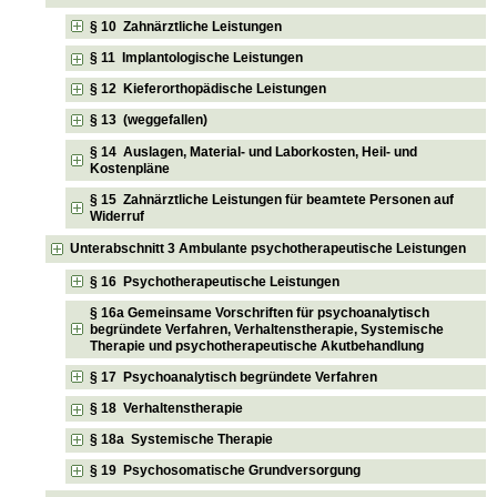
§ 10 Zahnärztliche Leistungen
§ 11 Implantologische Leistungen
§ 12 Kieferorthopädische Leistungen
§ 13 (weggefallen)
§ 14 Auslagen, Material- und Laborkosten, Heil- und
Kostenpläne
§ 15 Zahnärztliche Leistungen für beamtete Personen auf
Widerruf
Unterabschnitt 3 Ambulante psychotherapeutische Leistungen
§ 16 Psychotherapeutische Leistungen
§ 16a Gemeinsame Vorschriften für psychoanalytisch
begründete Verfahren, Verhaltenstherapie, Systemische
Therapie und psychotherapeutische Akutbehandlung
§ 17 Psychoanalytisch begründete Verfahren
§ 18 Verhaltenstherapie
§ 18a Systemische Therapie
§ 19 Psychosomatische Grundversorgung