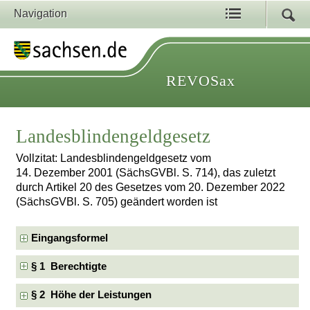
Navigation
REVOSax
Landesblindengeldgesetz
Vollzitat: Landesblindengeldgesetz vom
14. Dezember 2001 (SächsGVBl. S. 714), das zuletzt
durch Artikel 20 des Gesetzes vom 20. Dezember 2022
(SächsGVBl. S. 705) geändert worden ist
Eingangsformel
§ 1 Berechtigte
§ 2 Höhe der Leistungen