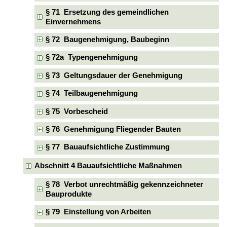
§ 71 Ersetzung des gemeindlichen
Einvernehmens
§ 72 Baugenehmigung, Baubeginn
§ 72a Typengenehmigung
§ 73 Geltungsdauer der Genehmigung
§ 74 Teilbaugenehmigung
§ 75 Vorbescheid
§ 76 Genehmigung Fliegender Bauten
§ 77 Bauaufsichtliche Zustimmung
Abschnitt 4 Bauaufsichtliche Maßnahmen
§ 78 Verbot unrechtmäßig gekennzeichneter
Bauprodukte
§ 79 Einstellung von Arbeiten