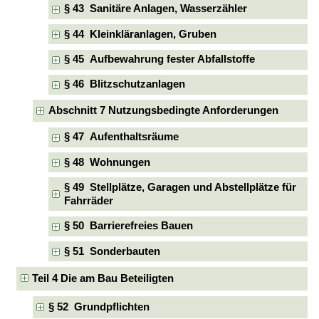
§ 43 Sanitäre Anlagen, Wasserzähler
§ 44 Kleinkläranlagen, Gruben
§ 45 Aufbewahrung fester Abfallstoffe
§ 46 Blitzschutzanlagen
Abschnitt 7 Nutzungsbedingte Anforderungen
§ 47 Aufenthaltsräume
§ 48 Wohnungen
§ 49 Stellplätze, Garagen und Abstellplätze für
Fahrräder
§ 50 Barrierefreies Bauen
§ 51 Sonderbauten
Teil 4 Die am Bau Beteiligten
§ 52 Grundpflichten