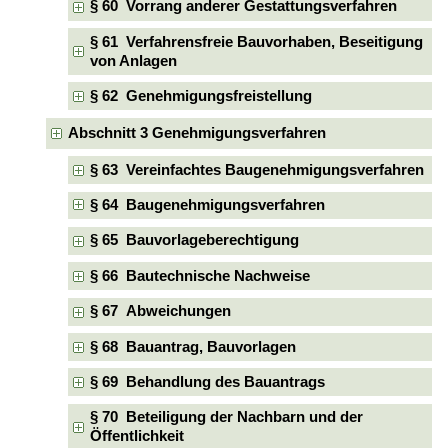
§ 60 Vorrang anderer Gestattungsverfahren
§ 61 Verfahrensfreie Bauvorhaben, Beseitigung
von Anlagen
§ 62 Genehmigungsfreistellung
Abschnitt 3 Genehmigungsverfahren
§ 63 Vereinfachtes Baugenehmigungsverfahren
§ 64 Baugenehmigungsverfahren
§ 65 Bauvorlageberechtigung
§ 66 Bautechnische Nachweise
§ 67 Abweichungen
§ 68 Bauantrag, Bauvorlagen
§ 69 Behandlung des Bauantrags
§ 70 Beteiligung der Nachbarn und der
Öffentlichkeit