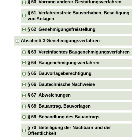
§ 60 Vorrang anderer Gestattungsverfahren
§ 61 Verfahrensfreie Bauvorhaben, Beseitigung
von Anlagen
§ 62 Genehmigungsfreistellung
Abschnitt 3 Genehmigungsverfahren
§ 63 Vereinfachtes Baugenehmigungsverfahren
§ 64 Baugenehmigungsverfahren
§ 65 Bauvorlageberechtigung
§ 66 Bautechnische Nachweise
§ 67 Abweichungen
§ 68 Bauantrag, Bauvorlagen
§ 69 Behandlung des Bauantrags
§ 70 Beteiligung der Nachbarn und der
Öffentlichkeit