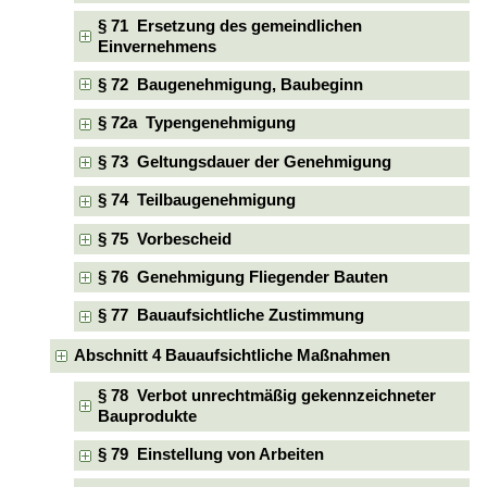
§ 71 Ersetzung des gemeindlichen
Einvernehmens
§ 72 Baugenehmigung, Baubeginn
§ 72a Typengenehmigung
§ 73 Geltungsdauer der Genehmigung
§ 74 Teilbaugenehmigung
§ 75 Vorbescheid
§ 76 Genehmigung Fliegender Bauten
§ 77 Bauaufsichtliche Zustimmung
Abschnitt 4 Bauaufsichtliche Maßnahmen
§ 78 Verbot unrechtmäßig gekennzeichneter
Bauprodukte
§ 79 Einstellung von Arbeiten