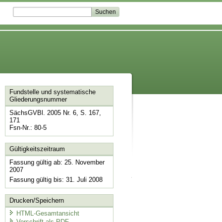
Fundstelle und systematische
Gliederungsnummer
SächsGVBl. 2005 Nr. 6, S. 167,
171
Fsn-Nr.: 80-5
Gültigkeitszeitraum
Fassung gültig ab: 25. November
2007
Fassung gültig bis: 31. Juli 2008
Drucken/Speichern
HTML-Gesamtansicht
Vorschrift als PDF