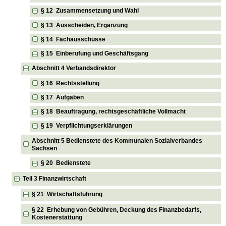
§ 12 Zusammensetzung und Wahl
§ 13 Ausscheiden, Ergänzung
§ 14 Fachausschüsse
§ 15 Einberufung und Geschäftsgang
Abschnitt 4 Verbandsdirektor
§ 16 Rechtsstellung
§ 17 Aufgaben
§ 18 Beauftragung, rechtsgeschäftliche Vollmacht
§ 19 Verpflichtungserklärungen
Abschnitt 5 Bedienstete des Kommunalen Sozialverbandes
Sachsen
§ 20 Bedienstete
Teil 3 Finanzwirtschaft
§ 21 Wirtschaftsführung
§ 22 Erhebung von Gebühren, Deckung des Finanzbedarfs,
Kostenerstattung