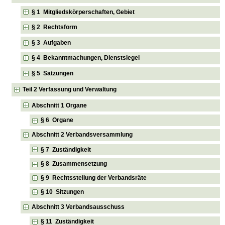
§ 1 Mitgliedskörperschaften, Gebiet
§ 2 Rechtsform
§ 3 Aufgaben
§ 4 Bekanntmachungen, Dienstsiegel
§ 5 Satzungen
Teil 2 Verfassung und Verwaltung
Abschnitt 1 Organe
§ 6 Organe
Abschnitt 2 Verbandsversammlung
§ 7 Zuständigkeit
§ 8 Zusammensetzung
§ 9 Rechtsstellung der Verbandsräte
§ 10 Sitzungen
Abschnitt 3 Verbandsausschuss
§ 11 Zuständigkeit