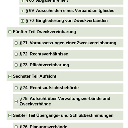
§ 68 Abgabenfreiheit
§ 69 Ausscheiden eines Verbandsmitgliedes
§ 70 Eingliederung von Zweckverbänden
Fünfter Teil Zweckvereinbarung
§ 71 Voraussetzungen einer Zweckvereinbarung
§ 72 Rechtsverhältnisse
§ 73 Pflichtvereinbarung
Sechster Teil Aufsicht
§ 74 Rechtsaufsichtsbehörde
§ 75 Aufsicht über Verwaltungsverbände und
Zweckverbände
Siebter Teil Übergangs- und Schlußbestimmungen
§ 76 Planungsverbände