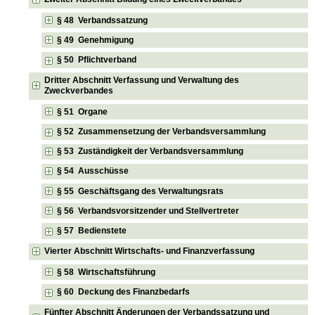
§ 48 Verbandssatzung
§ 49 Genehmigung
§ 50 Pflichtverband
Dritter Abschnitt Verfassung und Verwaltung des
Zweckverbandes
§ 51 Organe
§ 52 Zusammensetzung der Verbandsversammlung
§ 53 Zuständigkeit der Verbandsversammlung
§ 54 Ausschüsse
§ 55 Geschäftsgang des Verwaltungsrats
§ 56 Verbandsvorsitzender und Stellvertreter
§ 57 Bedienstete
Vierter Abschnitt Wirtschafts- und Finanzverfassung
§ 58 Wirtschaftsführung
§ 60 Deckung des Finanzbedarfs
Fünfter Abschnitt Änderungen der Verbandssatzung und