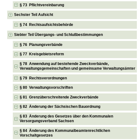
§ 73 Pflichtvereinbarung
Sechster Teil Aufsicht
§ 74 Rechtsaufsichtsbehörde
Siebter Teil Übergangs- und Schlußbestimmungen
§ 76 Planungsverbände
§ 77 Kreisgebietsreform
§ 78 Anwendung auf bestehende Zweckverbände,
Verwaltungsgemeinschaften und gemeinsame Verwaltungsämter
§ 79 Rechtsverordnungen
§ 80 Verwaltungsvorschriften
§ 81 Grenzüberschreitende Zweckverbände
§ 82 Änderung der Sächsischen Bauordnung
§ 83 Änderung des Gesetzes über den Kommunalen
Versorgungsverband Sachsen
§ 84 Änderung des Kommunalbeamtenrechtlichen
Vorschaltgesetzes