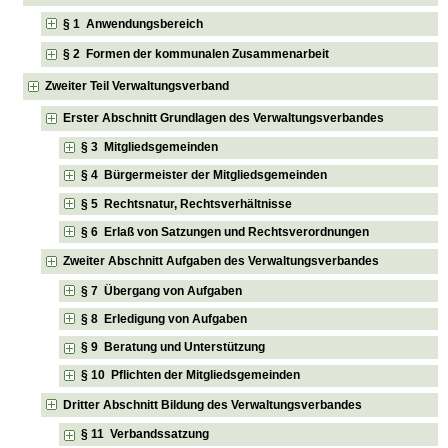
§ 1 Anwendungsbereich
§ 2 Formen der kommunalen Zusammenarbeit
Zweiter Teil Verwaltungsverband
Erster Abschnitt Grundlagen des Verwaltungsverbandes
§ 3 Mitgliedsgemeinden
§ 4 Bürgermeister der Mitgliedsgemeinden
§ 5 Rechtsnatur, Rechtsverhältnisse
§ 6 Erlaß von Satzungen und Rechtsverordnungen
Zweiter Abschnitt Aufgaben des Verwaltungsverbandes
§ 7 Übergang von Aufgaben
§ 8 Erledigung von Aufgaben
§ 9 Beratung und Unterstützung
§ 10 Pflichten der Mitgliedsgemeinden
Dritter Abschnitt Bildung des Verwaltungsverbandes
§ 11 Verbandssatzung