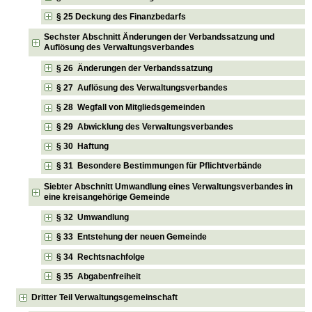
§ 25 Deckung des Finanzbedarfs
Sechster Abschnitt Änderungen der Verbandssatzung und
Auflösung des Verwaltungsverbandes
§ 26 Änderungen der Verbandssatzung
§ 27 Auflösung des Verwaltungsverbandes
§ 28 Wegfall von Mitgliedsgemeinden
§ 29 Abwicklung des Verwaltungsverbandes
§ 30 Haftung
§ 31 Besondere Bestimmungen für Pflichtverbände
Siebter Abschnitt Umwandlung eines Verwaltungsverbandes in
eine kreisangehörige Gemeinde
§ 32 Umwandlung
§ 33 Entstehung der neuen Gemeinde
§ 34 Rechtsnachfolge
§ 35 Abgabenfreiheit
Dritter Teil Verwaltungsgemeinschaft