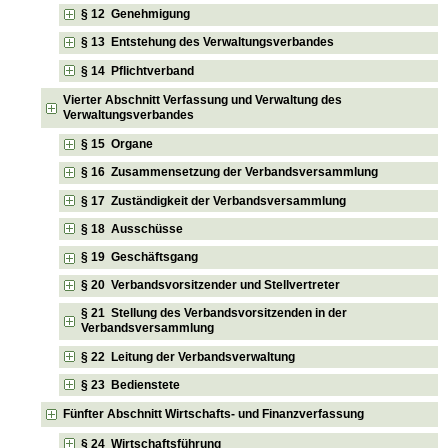
§ 12 Genehmigung
§ 13 Entstehung des Verwaltungsverbandes
§ 14 Pflichtverband
Vierter Abschnitt Verfassung und Verwaltung des
Verwaltungsverbandes
§ 15 Organe
§ 16 Zusammensetzung der Verbandsversammlung
§ 17 Zuständigkeit der Verbandsversammlung
§ 18 Ausschüsse
§ 19 Geschäftsgang
§ 20 Verbandsvorsitzender und Stellvertreter
§ 21 Stellung des Verbandsvorsitzenden in der
Verbandsversammlung
§ 22 Leitung der Verbandsverwaltung
§ 23 Bedienstete
Fünfter Abschnitt Wirtschafts- und Finanzverfassung
§ 24 Wirtschaftsführung