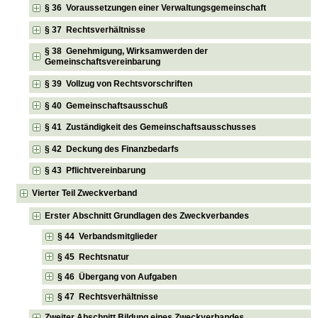
§ 36 Voraussetzungen einer Verwaltungsgemeinschaft
§ 37 Rechtsverhältnisse
§ 38 Genehmigung, Wirksamwerden der
Gemeinschaftsvereinbarung
§ 39 Vollzug von Rechtsvorschriften
§ 40 Gemeinschaftsausschuß
§ 41 Zuständigkeit des Gemeinschaftsausschusses
§ 42 Deckung des Finanzbedarfs
§ 43 Pflichtvereinbarung
Vierter Teil Zweckverband
Erster Abschnitt Grundlagen des Zweckverbandes
§ 44 Verbandsmitglieder
§ 45 Rechtsnatur
§ 46 Übergang von Aufgaben
§ 47 Rechtsverhältnisse
Zweiter Abschnitt Bildung eines Zweckverbandes