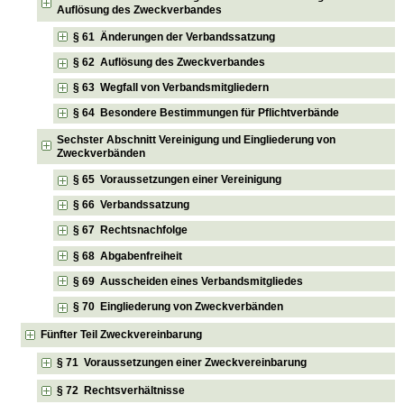
Auflösung des Zweckverbandes
§ 61 Änderungen der Verbandssatzung
§ 62 Auflösung des Zweckverbandes
§ 63 Wegfall von Verbandsmitgliedern
§ 64 Besondere Bestimmungen für Pflichtverbände
Sechster Abschnitt Vereinigung und Eingliederung von
Zweckverbänden
§ 65 Voraussetzungen einer Vereinigung
§ 66 Verbandssatzung
§ 67 Rechtsnachfolge
§ 68 Abgabenfreiheit
§ 69 Ausscheiden eines Verbandsmitgliedes
§ 70 Eingliederung von Zweckverbänden
Fünfter Teil Zweckvereinbarung
§ 71 Voraussetzungen einer Zweckvereinbarung
§ 72 Rechtsverhältnisse