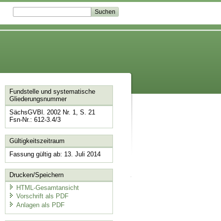
Fundstelle und systematische
Gliederungsnummer
SächsGVBl. 2002 Nr. 1, S. 21
Fsn-Nr.: 612-3.4/3
Gültigkeitszeitraum
Fassung gültig ab: 13. Juli 2014
Drucken/Speichern
HTML-Gesamtansicht
Vorschrift als PDF
Anlagen als PDF