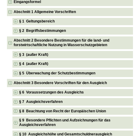
Eingangsformel
Abschnitt 1 Allgemeine Vorschriften
§ 1 Geltungsbereich
§ 2 Begriffsbestimmungen
Abschnitt 2 Besondere Bestimmungen für die land- und
forstwirtschaftliche Nutzung in Wasserschutzgebieten
§ 3 (außer Kraft)
§ 4 (außer Kraft)
§ 5 Überwachung der Schutzbestimmungen
Abschnitt 3 Besondere Vorschriften für den Ausgleich
§ 6 Voraussetzungen des Ausgleichs
§ 7 Ausgleichsverfahren
§ 8 Beachtung von Recht der Europäischen Union
§ 9 Besondere Pflichten und Aufzeichnungen für das
Ausgleichsverfahren
§ 10 Ausgleichshöhe und Gesamtschuldnerausgleich