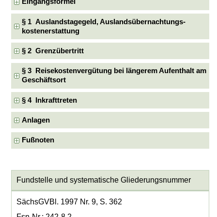
Eingangsformel
§ 1 Auslandstagegeld, Auslandsübernachtungs-
kostenerstattung
§ 2 Grenzübertritt
§ 3 Reisekostenvergütung bei längerem Aufenthalt am
Geschäftsort
§ 4 Inkrafttreten
Anlagen
Fußnoten
Fundstelle und systematische Gliederungsnummer
SächsGVBl. 1997 Nr. 9, S. 362
Fsn-Nr.: 242-8.2