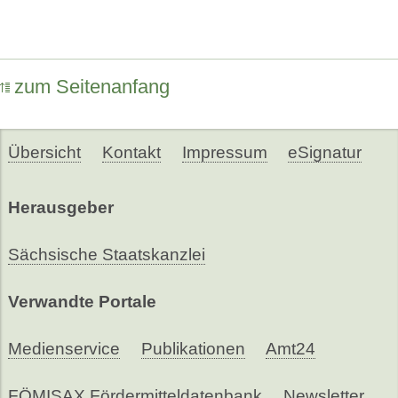
zum Seitenanfang
Übersicht
Kontakt
Impressum
eSignatur
Herausgeber
Sächsische Staatskanzlei
Verwandte Portale
Medienservice
Publikationen
Amt24
FÖMISAX Fördermitteldatenbank
Newsletter