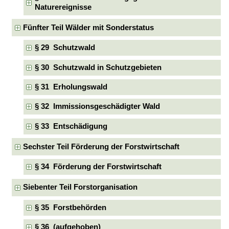
Naturereignisse
Fünfter Teil Wälder mit Sonderstatus
§ 29 Schutzwald
§ 30 Schutzwald in Schutzgebieten
§ 31 Erholungswald
§ 32 Immissionsgeschädigter Wald
§ 33 Entschädigung
Sechster Teil Förderung der Forstwirtschaft
§ 34 Förderung der Forstwirtschaft
Siebenter Teil Forstorganisation
§ 35 Forstbehörden
§ 36 (aufgehoben)