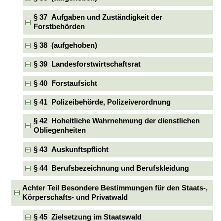
§ 37 Aufgaben und Zuständigkeit der
Forstbehörden
§ 38 (aufgehoben)
§ 39 Landesforstwirtschaftsrat
§ 40 Forstaufsicht
§ 41 Polizeibehörde, Polizeiverordnung
§ 42 Hoheitliche Wahrnehmung der dienstlichen
Obliegenheiten
§ 43 Auskunftspflicht
§ 44 Berufsbezeichnung und Berufskleidung
Achter Teil Besondere Bestimmungen für den Staats-,
Körperschafts- und Privatwald
§ 45 Zielsetzung im Staatswald