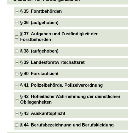
§ 35 Forstbehörden
§ 36 (aufgehoben)
§ 37 Aufgaben und Zuständigkeit der
Forstbehörden
§ 38 (aufgehoben)
§ 39 Landesforstwirtschaftsrat
§ 40 Forstaufsicht
§ 41 Polizeibehörde, Polizeiverordnung
§ 42 Hoheitliche Wahrnehmung der dienstlichen
Obliegenheiten
§ 43 Auskunftspflicht
§ 44 Berufsbezeichnung und Berufskleidung