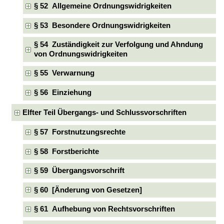
§ 52 Allgemeine Ordnungswidrigkeiten
§ 53 Besondere Ordnungswidrigkeiten
§ 54 Zuständigkeit zur Verfolgung und Ahndung
von Ordnungswidrigkeiten
§ 55 Verwarnung
§ 56 Einziehung
Elfter Teil Übergangs- und Schlussvorschriften
§ 57 Forstnutzungsrechte
§ 58 Forstberichte
§ 59 Übergangsvorschrift
§ 60 [Änderung von Gesetzen]
§ 61 Aufhebung von Rechtsvorschriften