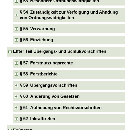
§ 53 Besondere Ordnungswidrigkeiten
§ 54 Zuständigkeit zur Verfolgung und Ahndung
von Ordnungswidrigkeiten
§ 55 Verwarnung
§ 56 Einziehung
Elfter Teil Übergangs- und Schlußvorschriften
§ 57 Forstnutzungsrechte
§ 58 Forstberichte
§ 59 Übergangsvorschriften
§ 60 Änderung von Gesetzen
§ 61 Aufhebung von Rechtsvorschriften
§ 62 Inkrafttreten