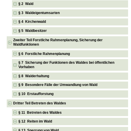
§ 2 Wald
§ 3 Waldeigentumsarten
§ 4 Kirchenwald
§ 5 Waldbesitzer
Zweiter Teil Forstliche Rahmenplanung, Sicherung der
Waldfunktionen
§ 6 Forstliche Rahmenplanung
§ 7 Sicherung der Funktionen des Waldes bei öffentlichen
Vorhaben
§ 8 Walderhaltung
§ 9 Besondere Fälle der Umwandlung von Wald
§ 10 Erstaufforstung
Dritter Teil Betreten des Waldes
§ 11 Betreten des Waldes
§ 12 Reiten im Wald
§ 13 Sperrung von Wald