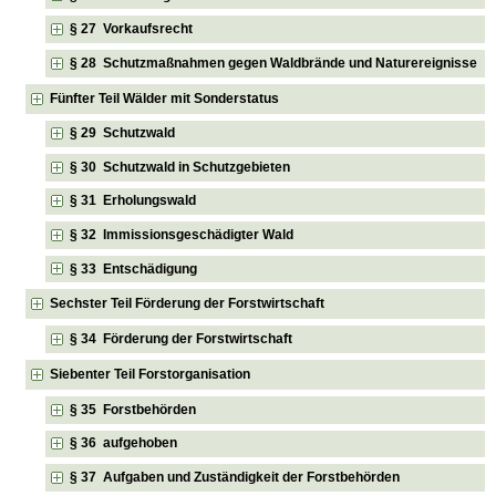
§ 27 Vorkaufsrecht
§ 28 Schutzmaßnahmen gegen Waldbrände und Naturereignisse
Fünfter Teil Wälder mit Sonderstatus
§ 29 Schutzwald
§ 30 Schutzwald in Schutzgebieten
§ 31 Erholungswald
§ 32 Immissionsgeschädigter Wald
§ 33 Entschädigung
Sechster Teil Förderung der Forstwirtschaft
§ 34 Förderung der Forstwirtschaft
Siebenter Teil Forstorganisation
§ 35 Forstbehörden
§ 36 aufgehoben
§ 37 Aufgaben und Zuständigkeit der Forstbehörden