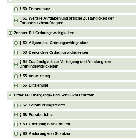
§ 50 Forstschutz
§ 51 Weitere Aufgaben und örtliche Zuständigkeit der
Forstschutzbeauftragten
Zehnter Teil Ordnungswidrigkeiten
§ 52 Allgemeine Ordnungswidrigkeiten
§ 53 Besondere Ordnungswidrigkeiten
§ 54 Zuständigkeit zur Verfolgung und Ahndung von
Ordnungswidrigkeiten
§ 55 Verwarnung
§ 56 Einziehung
Elfter Teil Übergangs- und Schlußvorschriften
§ 57 Forstnutzungsrechte
§ 58 Forstberichte
§ 59 Übergangsvorschriften
§ 60 Änderung von Gesetzen