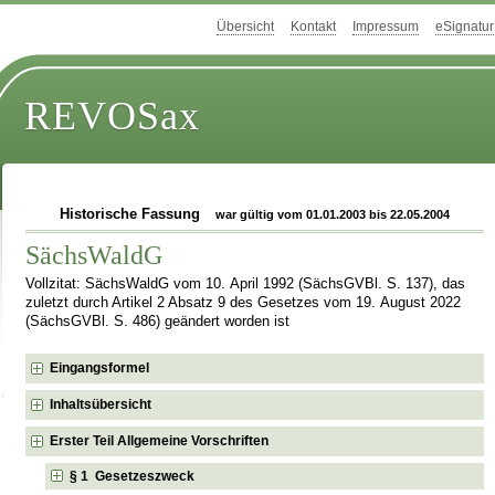
Übersicht
Kontakt
Impressum
eSignatur
REVOSax
Historische Fassung
war gültig vom 01.01.2003 bis 22.05.2004
SächsWaldG
Vollzitat: SächsWaldG vom 10. April 1992 (SächsGVBl. S. 137), das
zuletzt durch Artikel 2 Absatz 9 des Gesetzes vom 19. August 2022
(SächsGVBl. S. 486) geändert worden ist
Eingangsformel
Inhaltsübersicht
Erster Teil Allgemeine Vorschriften
§ 1 Gesetzeszweck