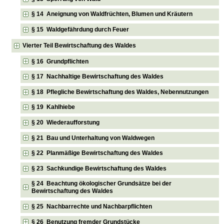
§ 14 Aneignung von Waldfrüchten, Blumen und Kräutern
§ 15 Waldgefährdung durch Feuer
Vierter Teil Bewirtschaftung des Waldes
§ 16 Grundpflichten
§ 17 Nachhaltige Bewirtschaftung des Waldes
§ 18 Pflegliche Bewirtschaftung des Waldes, Nebennutzungen
§ 19 Kahlhiebe
§ 20 Wiederaufforstung
§ 21 Bau und Unterhaltung von Waldwegen
§ 22 Planmäßige Bewirtschaftung des Waldes
§ 23 Sachkundige Bewirtschaftung des Waldes
§ 24 Beachtung ökologischer Grundsätze bei der
Bewirtschaftung des Waldes
§ 25 Nachbarrechte und Nachbarpflichten
§ 26 Benutzung fremder Grundstücke