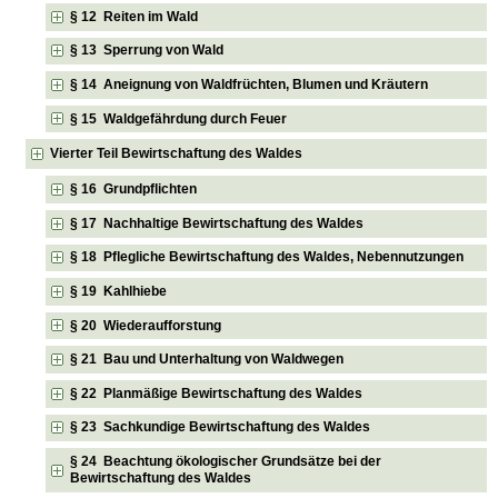
§ 12 Reiten im Wald
§ 13 Sperrung von Wald
§ 14 Aneignung von Waldfrüchten, Blumen und Kräutern
§ 15 Waldgefährdung durch Feuer
Vierter Teil Bewirtschaftung des Waldes
§ 16 Grundpflichten
§ 17 Nachhaltige Bewirtschaftung des Waldes
§ 18 Pflegliche Bewirtschaftung des Waldes, Nebennutzungen
§ 19 Kahlhiebe
§ 20 Wiederaufforstung
§ 21 Bau und Unterhaltung von Waldwegen
§ 22 Planmäßige Bewirtschaftung des Waldes
§ 23 Sachkundige Bewirtschaftung des Waldes
§ 24 Beachtung ökologischer Grundsätze bei der
Bewirtschaftung des Waldes