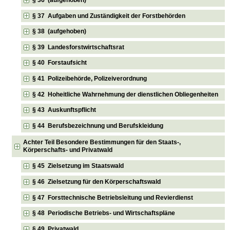
§ 36 (aufgehoben)
§ 37 Aufgaben und Zuständigkeit der Forstbehörden
§ 38 (aufgehoben)
§ 39 Landesforstwirtschaftsrat
§ 40 Forstaufsicht
§ 41 Polizeibehörde, Polizeiverordnung
§ 42 Hoheitliche Wahrnehmung der dienstlichen Obliegenheiten
§ 43 Auskunftspflicht
§ 44 Berufsbezeichnung und Berufskleidung
Achter Teil Besondere Bestimmungen für den Staats-,
Körperschafts- und Privatwald
§ 45 Zielsetzung im Staatswald
§ 46 Zielsetzung für den Körperschaftswald
§ 47 Forsttechnische Betriebsleitung und Revierdienst
§ 48 Periodische Betriebs- und Wirtschaftspläne
§ 49 Privatwald