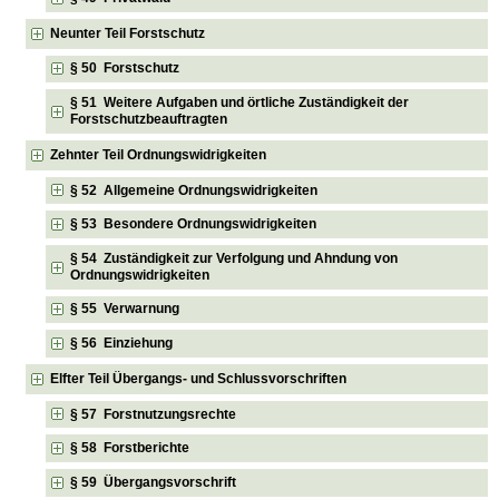
Neunter Teil Forstschutz
§ 50 Forstschutz
§ 51 Weitere Aufgaben und örtliche Zuständigkeit der
Forstschutzbeauftragten
Zehnter Teil Ordnungswidrigkeiten
§ 52 Allgemeine Ordnungswidrigkeiten
§ 53 Besondere Ordnungswidrigkeiten
§ 54 Zuständigkeit zur Verfolgung und Ahndung von
Ordnungswidrigkeiten
§ 55 Verwarnung
§ 56 Einziehung
Elfter Teil Übergangs- und Schlussvorschriften
§ 57 Forstnutzungsrechte
§ 58 Forstberichte
§ 59 Übergangsvorschrift