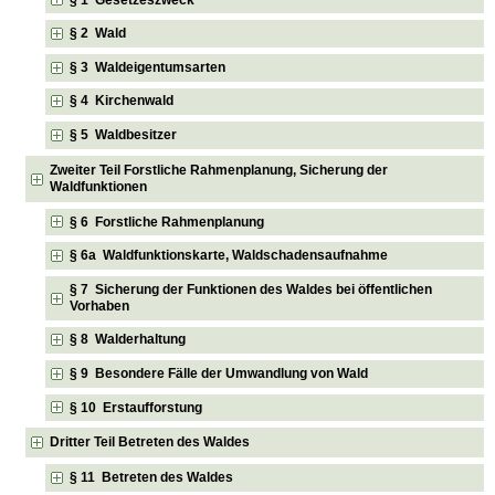
§ 2 Wald
§ 3 Waldeigentumsarten
§ 4 Kirchenwald
§ 5 Waldbesitzer
Zweiter Teil Forstliche Rahmenplanung, Sicherung der
Waldfunktionen
§ 6 Forstliche Rahmenplanung
§ 6a Waldfunktionskarte, Waldschadensaufnahme
§ 7 Sicherung der Funktionen des Waldes bei öffentlichen
Vorhaben
§ 8 Walderhaltung
§ 9 Besondere Fälle der Umwandlung von Wald
§ 10 Erstaufforstung
Dritter Teil Betreten des Waldes
§ 11 Betreten des Waldes