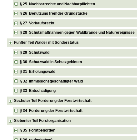
§ 25 Nachbarrechte und Nachbarpflichten
§ 26 Benutzung fremder Grundstücke
§ 27 Vorkaufsrecht
§ 28 Schutzmaßnahmen gegen Waldbrände und Naturereignisse
Fünfter Teil Wälder mit Sonderstatus
§ 29 Schutzwald
§ 30 Schutzwald in Schutzgebieten
§ 31 Erholungswald
§ 32 Immissionsgeschädigter Wald
§ 33 Entschädigung
Sechster Teil Förderung der Forstwirtschaft
§ 34 Förderung der Forstwirtschaft
Siebenter Teil Forstorganisation
§ 35 Forstbehörden