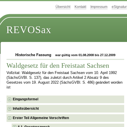
Übersicht
Kontakt
Impressum
eSignatur
REVOSax
Historische Fassung
war gültig vom 01.08.2008 bis 27.12.2009
Waldgesetz für den Freistaat Sachsen
Vollzitat: Waldgesetz für den Freistaat Sachsen vom 10. April 1992
(SächsGVBl. S. 137), das zuletzt durch Artikel 2 Absatz 9 des
Gesetzes vom 19. August 2022 (SächsGVBl. S. 486) geändert worden
ist
Eingangsformel
Inhaltsübersicht
Erster Teil Allgemeine Vorschriften
§ 1 Gesetzeszweck