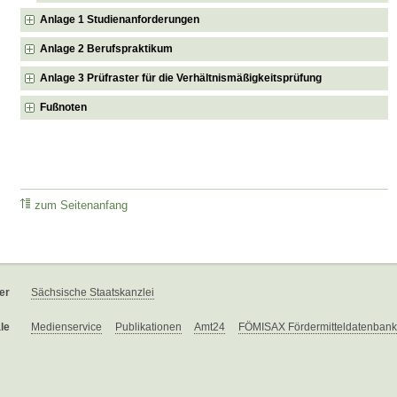
Anlage 1 Studienanforderungen
Anlage 2 Berufspraktikum
Anlage 3 Prüfraster für die Verhältnismäßigkeitsprüfung
Fußnoten
zum Seitenanfang
er
Sächsische Staatskanzlei
le
Medienservice
Publikationen
Amt24
FÖMISAX Fördermitteldatenbank