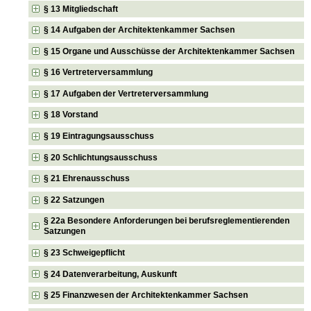
§ 13 Mitgliedschaft
§ 14 Aufgaben der Architektenkammer Sachsen
§ 15 Organe und Ausschüsse der Architektenkammer Sachsen
§ 16 Vertreterversammlung
§ 17 Aufgaben der Vertreterversammlung
§ 18 Vorstand
§ 19 Eintragungsausschuss
§ 20 Schlichtungsausschuss
§ 21 Ehrenausschuss
§ 22 Satzungen
§ 22a Besondere Anforderungen bei berufsreglementierenden
Satzungen
§ 23 Schweigepflicht
§ 24 Datenverarbeitung, Auskunft
§ 25 Finanzwesen der Architektenkammer Sachsen