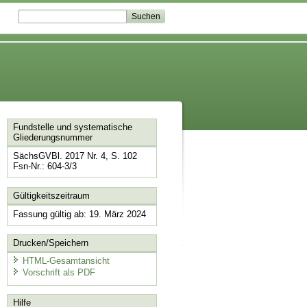
Fundstelle und systematische
Gliederungsnummer
SächsGVBl. 2017 Nr. 4, S. 102
Fsn-Nr.: 604-3/3
Gültigkeitszeitraum
Fassung gültig ab: 19. März 2024
Drucken/Speichern
HTML-Gesamtansicht
Vorschrift als PDF
Hilfe