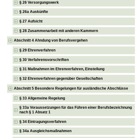
§ 26 Versorgungswerk
§ 26a Auskünfte
§ 27 Aufsicht
§ 28 Zusammenarbeit mit anderen Kammern
Abschnitt 4 Ahndung von Berufsvergehen
§ 29 Ehrenverfahren
§ 30 Verfahrensvorschriften
§ 31 Maßnahmen im Ehrenverfahren, Einstellung
§ 32 Ehrenverfahren gegenüber Gesellschaften
Abschnitt 5 Besondere Regelungen für ausländische Abschlüsse
§ 33 Allgemeine Regelung
§ 33a Voraussetzungen für das Führen einer Berufsbezeichnung
nach § 1 Absatz 1
§ 34 Eintragungsverfahren
§ 34a Ausgleichsmaßnahmen