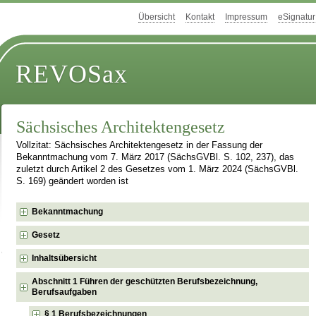
Übersicht
Kontakt
Impressum
eSignatur
REVOSax
Sächsisches Architektengesetz
Vollzitat: Sächsisches Architektengesetz in der Fassung der
Bekanntmachung vom 7. März 2017 (SächsGVBl. S. 102, 237), das
zuletzt durch Artikel 2 des Gesetzes vom 1. März 2024 (SächsGVBl.
S. 169) geändert worden ist
Bekanntmachung
Gesetz
Inhaltsübersicht
Abschnitt 1 Führen der geschützten Berufsbezeichnung,
Berufsaufgaben
§ 1 Berufsbezeichnungen