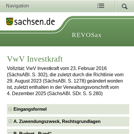
Navigation
REVOSax
VwV Investkraft
Vollzitat: VwV Investkraft vom 23. Februar 2016
(SächsABl. S. 302), die zuletzt durch die Richtlinie vom
29. August 2023 (SächsABl. S. 1278) geändert worden
ist, zuletzt enthalten in der Verwaltungsvorschrift vom
4. Dezember 2025 (SächsABl. SDr. S. S 280)
Eingangsformel
A. Zuwendungszweck, Rechtsgrundlagen
B. Budget „Bund“