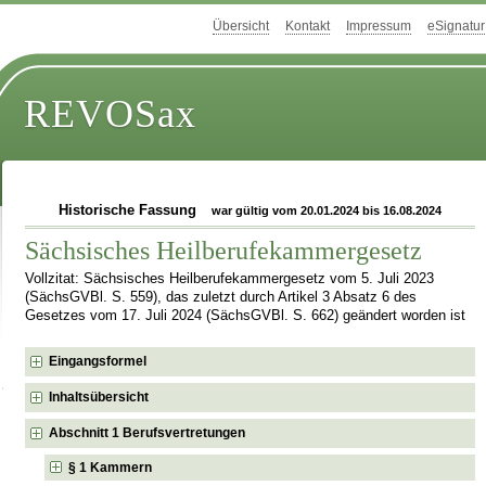
Übersicht
Kontakt
Impressum
eSignatur
REVOSax
Historische Fassung
war gültig vom 20.01.2024 bis 16.08.2024
Sächsisches Heilberufekammergesetz
Vollzitat: Sächsisches Heilberufekammergesetz vom 5. Juli 2023
(SächsGVBl. S. 559), das zuletzt durch Artikel 3 Absatz 6 des
Gesetzes vom 17. Juli 2024 (SächsGVBl. S. 662) geändert worden ist
Eingangsformel
Inhaltsübersicht
Abschnitt 1 Berufsvertretungen
§ 1 Kammern