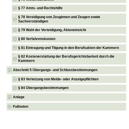
§ 77 Amts- und Rechtshilfe
§ 78 Vereidigung von Zeuginnen und Zeugen sowie
Sachverständigen
§ 79 Wahl der Verteidigung, Akteneinsicht
§ 80 Verfahrenskosten
§ 81 Eintragung und Tilgung in den Berufsakten der Kammern
§ 82 Kostenerstattung der Berufsgerichtsbarkeit durch die
Kammern
Abschnitt 5 Übergangs- und Schlussbestimmungen
§ 83 Verletzung von Melde- oder Anzeigepflichten
§ 84 Übergangsbestimmungen
Anlage
Fußnoten