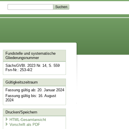
Fundstelle und systematische
Gliederungsnummer
SächsGVBl. 2023 Nr. 14, S. 559
Fsn-Nr.: 253-4/2
Gültigkeitszeitraum
Fassung gültig ab: 20. Januar 2024
Fassung gültig bis: 16. August
2024
Drucken/Speichern
HTML-Gesamtansicht
Vorschrift als PDF