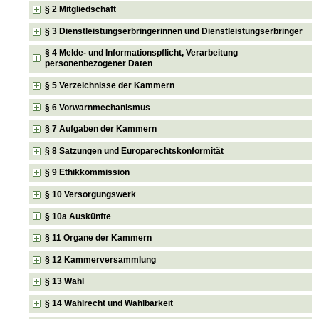
§ 2 Mitgliedschaft
§ 3 Dienstleistungserbringerinnen und Dienstleistungserbringer
§ 4 Melde- und Informationspflicht, Verarbeitung
personenbezogener Daten
§ 5 Verzeichnisse der Kammern
§ 6 Vorwarnmechanismus
§ 7 Aufgaben der Kammern
§ 8 Satzungen und Europarechtskonformität
§ 9 Ethikkommission
§ 10 Versorgungswerk
§ 10a Auskünfte
§ 11 Organe der Kammern
§ 12 Kammerversammlung
§ 13 Wahl
§ 14 Wahlrecht und Wählbarkeit