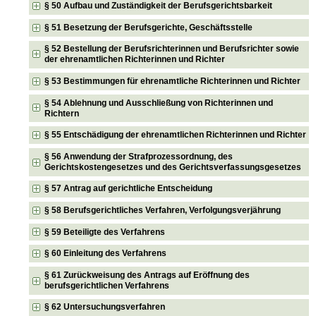
§ 50 Aufbau und Zuständigkeit der Berufsgerichtsbarkeit
§ 51 Besetzung der Berufsgerichte, Geschäftsstelle
§ 52 Bestellung der Berufsrichterinnen und Berufsrichter sowie
der ehrenamtlichen Richterinnen und Richter
§ 53 Bestimmungen für ehrenamtliche Richterinnen und Richter
§ 54 Ablehnung und Ausschließung von Richterinnen und
Richtern
§ 55 Entschädigung der ehrenamtlichen Richterinnen und Richter
§ 56 Anwendung der Strafprozessordnung, des
Gerichtskostengesetzes und des Gerichtsverfassungsgesetzes
§ 57 Antrag auf gerichtliche Entscheidung
§ 58 Berufsgerichtliches Verfahren, Verfolgungsverjährung
§ 59 Beteiligte des Verfahrens
§ 60 Einleitung des Verfahrens
§ 61 Zurückweisung des Antrags auf Eröffnung des
berufsgerichtlichen Verfahrens
§ 62 Untersuchungsverfahren