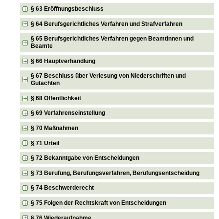
§ 63 Eröffnungsbeschluss
§ 64 Berufsgerichtliches Verfahren und Strafverfahren
§ 65 Berufsgerichtliches Verfahren gegen Beamtinnen und
Beamte
§ 66 Hauptverhandlung
§ 67 Beschluss über Verlesung von Niederschriften und
Gutachten
§ 68 Öffentlichkeit
§ 69 Verfahrenseinstellung
§ 70 Maßnahmen
§ 71 Urteil
§ 72 Bekanntgabe von Entscheidungen
§ 73 Berufung, Berufungsverfahren, Berufungsentscheidung
§ 74 Beschwerderecht
§ 75 Folgen der Rechtskraft von Entscheidungen
§ 76 Wiederaufnahme