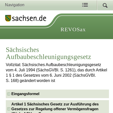
Navigation
REVOSax
Sächsisches
Aufbaubeschleunigungsgesetz
Vollzitat: Sächsisches Aufbaubeschleunigungsgesetz
vom 4. Juli 1994 (SächsGVBl. S. 1261), das durch Artikel
1 § 1 des Gesetzes vom 6. Juni 2002 (SächsGVBl.
S. 168) geändert worden ist
Eingangsformel
Artikel 1 Sächsisches Gesetz zur Ausführung des
Gesetzes zur Regelung offener Vermögensfragen