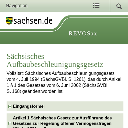
Navigation
REVOSax
Sächsisches
Aufbaubeschleunigungsgesetz
Vollzitat: Sächsisches Aufbaubeschleunigungsgesetz
vom 4. Juli 1994 (SächsGVBl. S. 1261), das durch Artikel
1 § 1 des Gesetzes vom 6. Juni 2002 (SächsGVBl.
S. 168) geändert worden ist
Eingangsformel
Artikel 1 Sächsisches Gesetz zur Ausführung des
Gesetzes zur Regelung offener Vermögensfragen