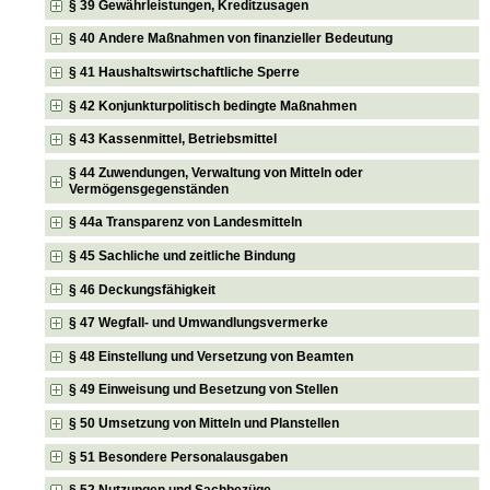
§ 39 Gewährleistungen, Kreditzusagen
§ 40 Andere Maßnahmen von finanzieller Bedeutung
§ 41 Haushaltswirtschaftliche Sperre
§ 42 Konjunkturpolitisch bedingte Maßnahmen
§ 43 Kassenmittel, Betriebsmittel
§ 44 Zuwendungen, Verwaltung von Mitteln oder
Vermögensgegenständen
§ 44a Transparenz von Landesmitteln
§ 45 Sachliche und zeitliche Bindung
§ 46 Deckungsfähigkeit
§ 47 Wegfall- und Umwandlungsvermerke
§ 48 Einstellung und Versetzung von Beamten
§ 49 Einweisung und Besetzung von Stellen
§ 50 Umsetzung von Mitteln und Planstellen
§ 51 Besondere Personalausgaben