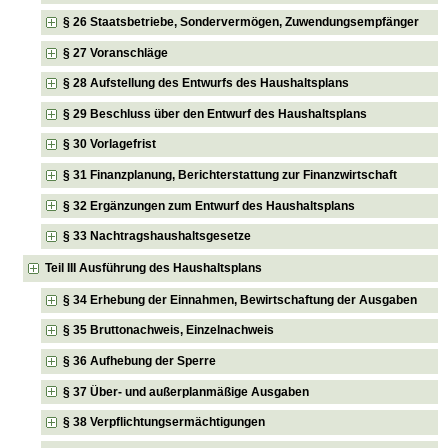
§ 26 Staatsbetriebe, Sondervermögen, Zuwendungsempfänger
§ 27 Voranschläge
§ 28 Aufstellung des Entwurfs des Haushaltsplans
§ 29 Beschluss über den Entwurf des Haushaltsplans
§ 30 Vorlagefrist
§ 31 Finanzplanung, Berichterstattung zur Finanzwirtschaft
§ 32 Ergänzungen zum Entwurf des Haushaltsplans
§ 33 Nachtragshaushaltsgesetze
Teil III Ausführung des Haushaltsplans
§ 34 Erhebung der Einnahmen, Bewirtschaftung der Ausgaben
§ 35 Bruttonachweis, Einzelnachweis
§ 36 Aufhebung der Sperre
§ 37 Über- und außerplanmäßige Ausgaben
§ 38 Verpflichtungsermächtigungen