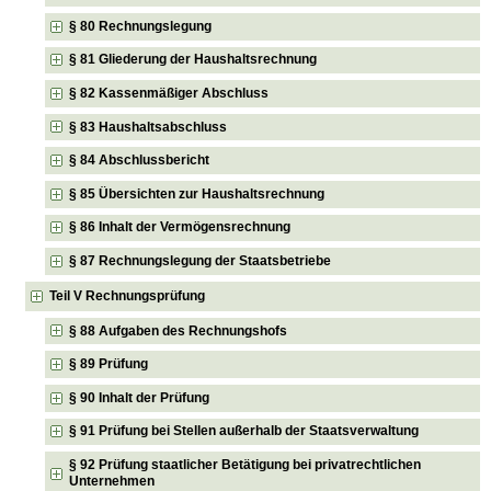
§ 80 Rechnungslegung
§ 81 Gliederung der Haushaltsrechnung
§ 82 Kassenmäßiger Abschluss
§ 83 Haushaltsabschluss
§ 84 Abschlussbericht
§ 85 Übersichten zur Haushaltsrechnung
§ 86 Inhalt der Vermögensrechnung
§ 87 Rechnungslegung der Staatsbetriebe
Teil V Rechnungsprüfung
§ 88 Aufgaben des Rechnungshofs
§ 89 Prüfung
§ 90 Inhalt der Prüfung
§ 91 Prüfung bei Stellen außerhalb der Staatsverwaltung
§ 92 Prüfung staatlicher Betätigung bei privatrechtlichen
Unternehmen