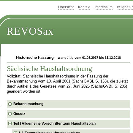
Übersicht
Kontakt
Impressum
eSignatur
REVOSax
Historische Fassung
war gültig vom 01.03.2017 bis 31.12.2018
Sächsische Haushaltsordnung
Vollzitat: Sächsische Haushaltsordnung in der Fassung der
Bekanntmachung vom 10. April 2001 (SächsGVBl. S. 153), die zuletzt
durch Artikel 1 des Gesetzes vom 27. Juni 2025 (SächsGVBl. S. 285)
geändert worden ist
Bekanntmachung
Gesetz
Teil I Allgemeine Vorschriften zum Haushaltsplan
§ 1 Feststellung des Haushaltsplans