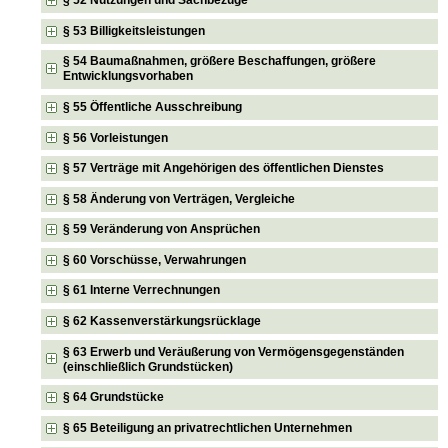
§ 52 Nutzungen und Sachbezüge
§ 53 Billigkeitsleistungen
§ 54 Baumaßnahmen, größere Beschaffungen, größere
Entwicklungsvorhaben
§ 55 Öffentliche Ausschreibung
§ 56 Vorleistungen
§ 57 Verträge mit Angehörigen des öffentlichen Dienstes
§ 58 Änderung von Verträgen, Vergleiche
§ 59 Veränderung von Ansprüchen
§ 60 Vorschüsse, Verwahrungen
§ 61 Interne Verrechnungen
§ 62 Kassenverstärkungsrücklage
§ 63 Erwerb und Veräußerung von Vermögensgegenständen
(einschließlich Grundstücken)
§ 64 Grundstücke
§ 65 Beteiligung an privatrechtlichen Unternehmen