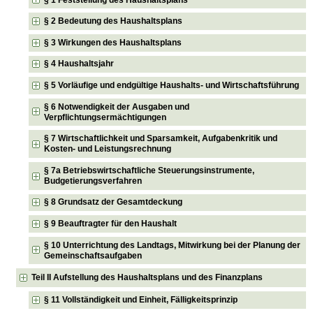
§ 2 Bedeutung des Haushaltsplans
§ 3 Wirkungen des Haushaltsplans
§ 4 Haushaltsjahr
§ 5 Vorläufige und endgültige Haushalts- und Wirtschaftsführung
§ 6 Notwendigkeit der Ausgaben und
Verpflichtungsermächtigungen
§ 7 Wirtschaftlichkeit und Sparsamkeit, Aufgabenkritik und
Kosten- und Leistungsrechnung
§ 7a Betriebswirtschaftliche Steuerungsinstrumente,
Budgetierungsverfahren
§ 8 Grundsatz der Gesamtdeckung
§ 9 Beauftragter für den Haushalt
§ 10 Unterrichtung des Landtags, Mitwirkung bei der Planung der
Gemeinschaftsaufgaben
Teil II Aufstellung des Haushaltsplans und des Finanzplans
§ 11 Vollständigkeit und Einheit, Fälligkeitsprinzip