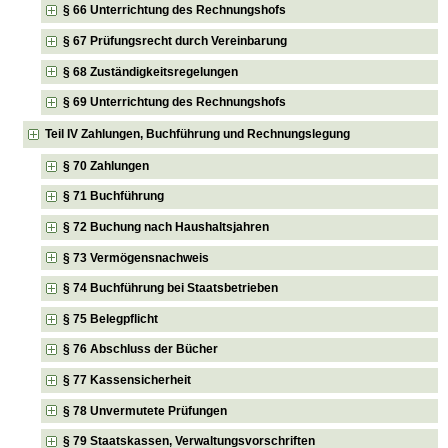
§ 66 Unterrichtung des Rechnungshofs
§ 67 Prüfungsrecht durch Vereinbarung
§ 68 Zuständigkeitsregelungen
§ 69 Unterrichtung des Rechnungshofs
Teil IV Zahlungen, Buchführung und Rechnungslegung
§ 70 Zahlungen
§ 71 Buchführung
§ 72 Buchung nach Haushaltsjahren
§ 73 Vermögensnachweis
§ 74 Buchführung bei Staatsbetrieben
§ 75 Belegpflicht
§ 76 Abschluss der Bücher
§ 77 Kassensicherheit
§ 78 Unvermutete Prüfungen
§ 79 Staatskassen, Verwaltungsvorschriften