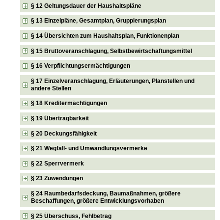
§ 12 Geltungsdauer der Haushaltspläne
§ 13 Einzelpläne, Gesamtplan, Gruppierungsplan
§ 14 Übersichten zum Haushaltsplan, Funktionenplan
§ 15 Bruttoveranschlagung, Selbstbewirtschaftungsmittel
§ 16 Verpflichtungsermächtigungen
§ 17 Einzelveranschlagung, Erläuterungen, Planstellen und
andere Stellen
§ 18 Kreditermächtigungen
§ 19 Übertragbarkeit
§ 20 Deckungsfähigkeit
§ 21 Wegfall- und Umwandlungsvermerke
§ 22 Sperrvermerk
§ 23 Zuwendungen
§ 24 Raumbedarfsdeckung, Baumaßnahmen, größere
Beschaffungen, größere Entwicklungsvorhaben
§ 25 Überschuss, Fehlbetrag