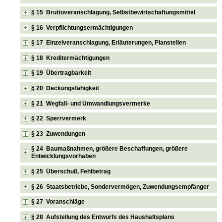
§ 15 Bruttoveranschlagung, Selbstbewirtschaftungsmittel
§ 16 Verpflichtungsermächtigungen
§ 17 Einzelveranschlagung, Erläuterungen, Planstellen
§ 18 Kreditermächtigungen
§ 19 Übertragbarkeit
§ 20 Deckungsfähigkeit
§ 21 Wegfall- und Umwandlungsvermerke
§ 22 Sperrvermerk
§ 23 Zuwendungen
§ 24 Baumaßnahmen, größere Beschaffungen, größere
Entwicklungsvorhaben
§ 25 Überschuß, Fehlbetrag
§ 26 Staatsbetriebe, Sondervermögen, Zuwendungsempfänger
§ 27 Voranschläge
§ 28 Aufstellung des Entwurfs des Haushaltsplans