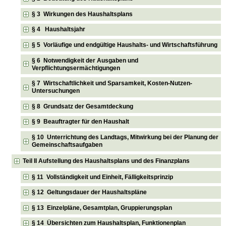
§ 3 Wirkungen des Haushaltsplans
§ 4 Haushaltsjahr
§ 5 Vorläufige und endgültige Haushalts- und Wirtschaftsführung
§ 6 Notwendigkeit der Ausgaben und
Verpflichtungsermächtigungen
§ 7 Wirtschaftlichkeit und Sparsamkeit, Kosten-Nutzen-
Untersuchungen
§ 8 Grundsatz der Gesamtdeckung
§ 9 Beauftragter für den Haushalt
§ 10 Unterrichtung des Landtags, Mitwirkung bei der Planung der
Gemeinschaftsaufgaben
Teil II Aufstellung des Haushaltsplans und des Finanzplans
§ 11 Vollständigkeit und Einheit, Fälligkeitsprinzip
§ 12 Geltungsdauer der Haushaltspläne
§ 13 Einzelpläne, Gesamtplan, Gruppierungsplan
§ 14 Übersichten zum Haushaltsplan, Funktionenplan