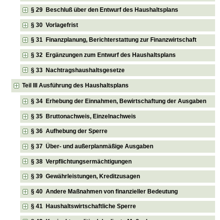
§ 29 Beschluß über den Entwurf des Haushaltsplans
§ 30 Vorlagefrist
§ 31 Finanzplanung, Berichterstattung zur Finanzwirtschaft
§ 32 Ergänzungen zum Entwurf des Haushaltsplans
§ 33 Nachtragshaushaltsgesetze
Teil III Ausführung des Haushaltsplans
§ 34 Erhebung der Einnahmen, Bewirtschaftung der Ausgaben
§ 35 Bruttonachweis, Einzelnachweis
§ 36 Aufhebung der Sperre
§ 37 Über- und außerplanmäßige Ausgaben
§ 38 Verpflichtungsermächtigungen
§ 39 Gewährleistungen, Kreditzusagen
§ 40 Andere Maßnahmen von finanzieller Bedeutung
§ 41 Haushaltswirtschaftliche Sperre