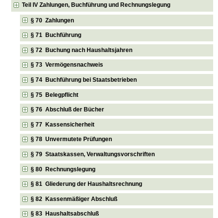
Teil IV Zahlungen, Buchführung und Rechnungslegung
§ 70 Zahlungen
§ 71 Buchführung
§ 72 Buchung nach Haushaltsjahren
§ 73 Vermögensnachweis
§ 74 Buchführung bei Staatsbetrieben
§ 75 Belegpflicht
§ 76 Abschluß der Bücher
§ 77 Kassensicherheit
§ 78 Unvermutete Prüfungen
§ 79 Staatskassen, Verwaltungsvorschriften
§ 80 Rechnungslegung
§ 81 Gliederung der Haushaltsrechnung
§ 82 Kassenmäßiger Abschluß
§ 83 Haushaltsabschluß