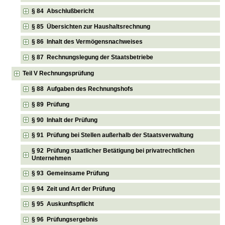
§ 84 Abschlußbericht
§ 85 Übersichten zur Haushaltsrechnung
§ 86 Inhalt des Vermögensnachweises
§ 87 Rechnungslegung der Staatsbetriebe
Teil V Rechnungsprüfung
§ 88 Aufgaben des Rechnungshofs
§ 89 Prüfung
§ 90 Inhalt der Prüfung
§ 91 Prüfung bei Stellen außerhalb der Staatsverwaltung
§ 92 Prüfung staatlicher Betätigung bei privatrechtlichen
Unternehmen
§ 93 Gemeinsame Prüfung
§ 94 Zeit und Art der Prüfung
§ 95 Auskunftspflicht
§ 96 Prüfungsergebnis