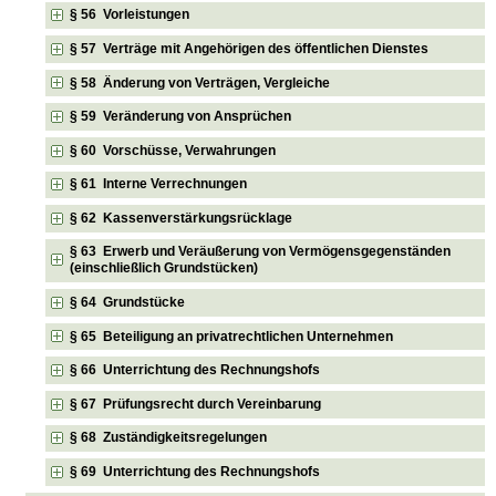
§ 56 Vorleistungen
§ 57 Verträge mit Angehörigen des öffentlichen Dienstes
§ 58 Änderung von Verträgen, Vergleiche
§ 59 Veränderung von Ansprüchen
§ 60 Vorschüsse, Verwahrungen
§ 61 Interne Verrechnungen
§ 62 Kassenverstärkungsrücklage
§ 63 Erwerb und Veräußerung von Vermögensgegenständen
(einschließlich Grundstücken)
§ 64 Grundstücke
§ 65 Beteiligung an privatrechtlichen Unternehmen
§ 66 Unterrichtung des Rechnungshofs
§ 67 Prüfungsrecht durch Vereinbarung
§ 68 Zuständigkeitsregelungen
§ 69 Unterrichtung des Rechnungshofs