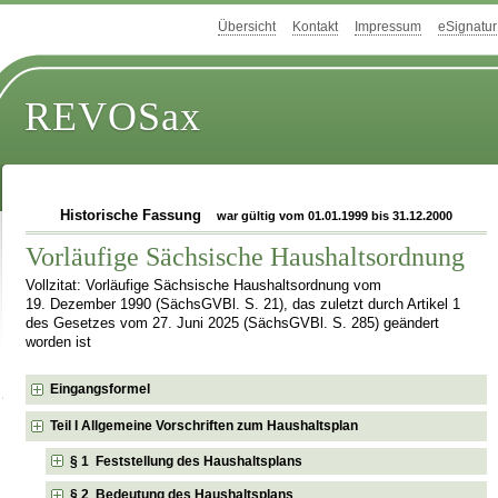
Übersicht
Kontakt
Impressum
eSignatur
REVOSax
Historische Fassung
war gültig vom 01.01.1999 bis 31.12.2000
Vorläufige Sächsische Haushaltsordnung
Vollzitat: Vorläufige Sächsische Haushaltsordnung vom
19. Dezember 1990 (SächsGVBl. S. 21), das zuletzt durch Artikel 1
des Gesetzes vom 27. Juni 2025 (SächsGVBl. S. 285) geändert
worden ist
Eingangsformel
Teil I Allgemeine Vorschriften zum Haushaltsplan
§ 1 Feststellung des Haushaltsplans
§ 2 Bedeutung des Haushaltsplans