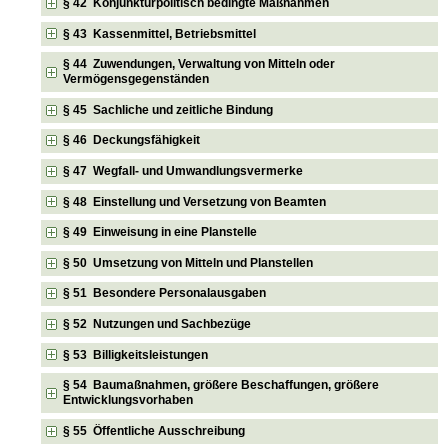
§ 42 Konjunkturpolitisch bedingte Maßnahmen
§ 43 Kassenmittel, Betriebsmittel
§ 44 Zuwendungen, Verwaltung von Mitteln oder
Vermögensgegenständen
§ 45 Sachliche und zeitliche Bindung
§ 46 Deckungsfähigkeit
§ 47 Wegfall- und Umwandlungsvermerke
§ 48 Einstellung und Versetzung von Beamten
§ 49 Einweisung in eine Planstelle
§ 50 Umsetzung von Mitteln und Planstellen
§ 51 Besondere Personalausgaben
§ 52 Nutzungen und Sachbezüge
§ 53 Billigkeitsleistungen
§ 54 Baumaßnahmen, größere Beschaffungen, größere
Entwicklungsvorhaben
§ 55 Öffentliche Ausschreibung