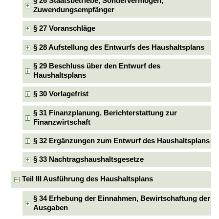
§ 26 Staatsbetriebe, Sondervermögen,
Zuwendungsempfänger
§ 27 Voranschläge
§ 28 Aufstellung des Entwurfs des Haushaltsplans
§ 29 Beschluss über den Entwurf des
Haushaltsplans
§ 30 Vorlagefrist
§ 31 Finanzplanung, Berichterstattung zur
Finanzwirtschaft
§ 32 Ergänzungen zum Entwurf des Haushaltsplans
§ 33 Nachtragshaushaltsgesetze
Teil III Ausführung des Haushaltsplans
§ 34 Erhebung der Einnahmen, Bewirtschaftung der
Ausgaben