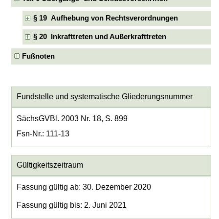
§ 19 Aufhebung von Rechtsverordnungen
§ 20 Inkrafttreten und Außerkrafttreten
Fußnoten
Fundstelle und systematische Gliederungsnummer
SächsGVBl. 2003 Nr. 18, S. 899
Fsn-Nr.: 111-13
Gültigkeitszeitraum
Fassung gültig ab: 30. Dezember 2020
Fassung gültig bis: 2. Juni 2021